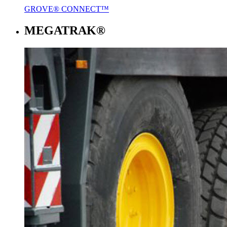
GROVE® CONNECT™
MEGATRAK®