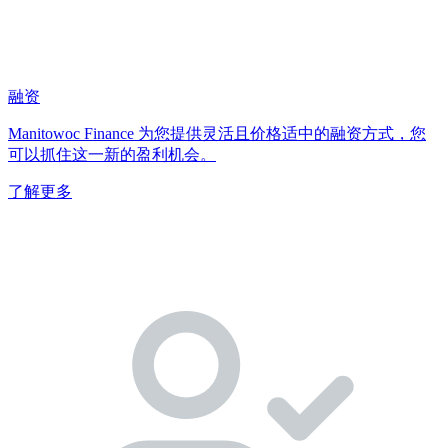
融资
Manitowoc Finance 为您提供灵活且价格适中的融资方式，您
可以抓住这一新的盈利机会。
了解更多