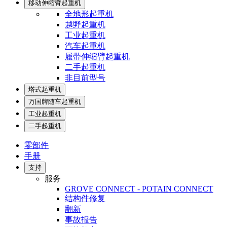
移动伸缩臂起重机
全地形起重机
越野起重机
工业起重机
汽车起重机
履带伸缩臂起重机
二手起重机
非目前型号
塔式起重机
万国牌随车起重机
工业起重机
二手起重机
零部件
手册
支持
服务
GROVE CONNECT - POTAIN CONNECT
结构件修复
翻新
事故报告