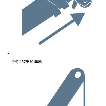
主臂
157英尺
48米