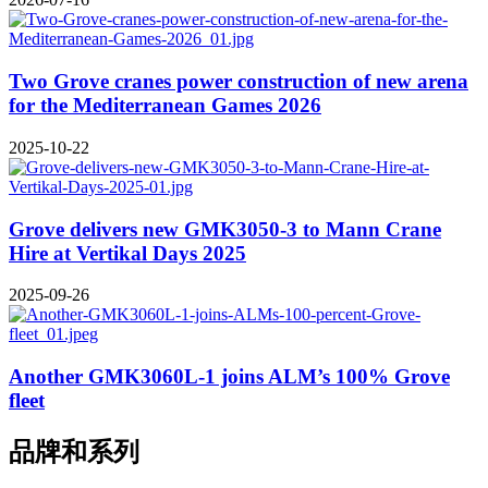
Two Grove cranes power construction of new arena
for the Mediterranean Games 2026
2025-10-22
Grove delivers new GMK3050-3 to Mann Crane
Hire at Vertikal Days 2025
2025-09-26
Another GMK3060L-1 joins ALM’s 100% Grove
fleet
品牌和系列