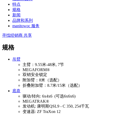
特点
规格
新闻
品牌和系列
manitowoc 服务
寻找经销商
共享
规格
吊臂
主臂：9.55米-48米, 7节
MEGAFORM®
双销安全锁定
附加臂：8米（选配）
折叠附加臂：8.7米/15米（选配）
底盘
驱动/转向: 6x4x6 (可选6x6x6)
MEGATRAK®
发动机: 康明斯QSL9 - C 350, 254千瓦
变速器: ZF TraXon 12