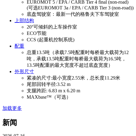
EUROMOT 5 / EPA / CARB Tier 4 final (non-road)
(可选EUROMOT 3a / EPA / CARB Tier 3 (non-road))
底盘驾驶室：最新一代的格鲁夫下车驾驶室
上部结构
20°可倾斜的上车操作室
ECO节能
CCS (起重机控制系统)
配重
总重13.5吨（承载7.5吨配重时每桥最大载荷为12
吨，承载13.5吨配重时每桥最大载荷为16.5吨，
13.5吨配重的最大宽度不超过底盘宽度）
外形尺寸
紧凑的尺寸:最小宽度2.55米，总长度11.29米
尾部回转半径:3.52 m
支腿跨距: 6.83 m x 6.20 m
MAXbase™（可选）
加载更多
新闻
2026-07-16