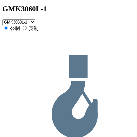
GMK3060L-1
公制
英制