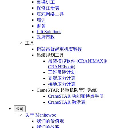
更换机主
保修注册表
塔式网络工具
培训
财务
Lift Solutions
政府市政
工具
桁架吊臂起重机资料库
吊装规划工具
吊装模拟软件 (CRANIMAX®
CRANEbee®)
三维吊装计划
支腿压力计算
接地压力计算
CraneSTAR 起重机队管理系统
CraneSTAR 功能和特点手册
CraneSTAR 激活表
公司
关于 Manitowoc
我们的价值观
我们的战略