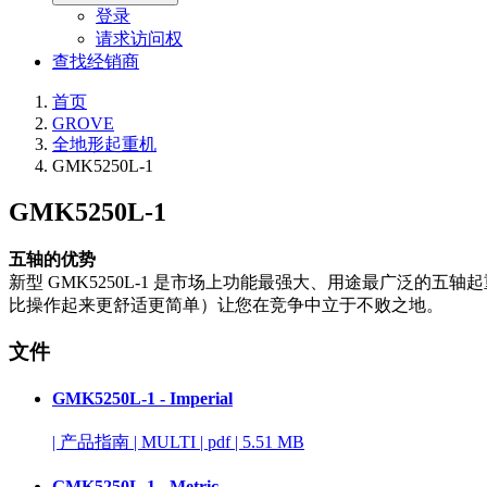
登录
请求访问权
查找经销商
首页
GROVE
全地形起重机
GMK5250L-1
GMK5250L-1
五轴的优势
新型 GMK5250L-1 是市场上功能最强大、用途最广泛
比操作起来更舒适更简单）让您在竞争中立于不败之地。
文件
GMK5250L-1 - Imperial
|
产品指南
|
MULTI
|
pdf
|
5.51 MB
GMK5250L-1 - Metric