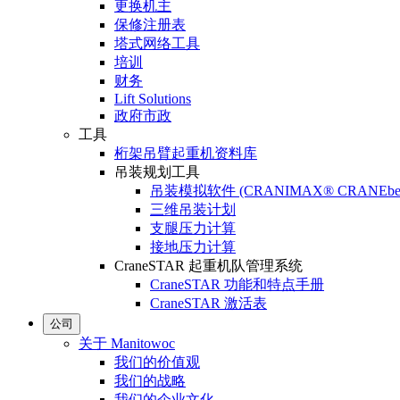
更换机主
保修注册表
塔式网络工具
培训
财务
Lift Solutions
政府市政
工具
桁架吊臂起重机资料库
吊装规划工具
吊装模拟软件 (CRANIMAX® CRANEbe
三维吊装计划
支腿压力计算
接地压力计算
CraneSTAR 起重机队管理系统
CraneSTAR 功能和特点手册
CraneSTAR 激活表
公司
关于 Manitowoc
我们的价值观
我们的战略
我们的企业文化