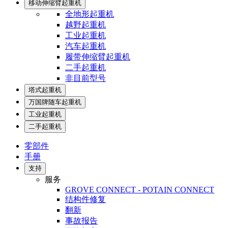
移动伸缩臂起重机
全地形起重机
越野起重机
工业起重机
汽车起重机
履带伸缩臂起重机
二手起重机
非目前型号
塔式起重机
万国牌随车起重机
工业起重机
二手起重机
零部件
手册
支持
服务
GROVE CONNECT - POTAIN CONNECT
结构件修复
翻新
事故报告