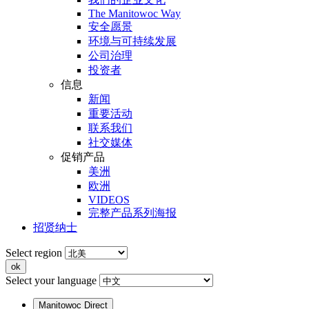
The Manitowoc Way
安全愿景
环境与可持续发展
公司治理
投资者
信息
新闻
重要活动
联系我们
社交媒体
促销产品
美洲
欧洲
VIDEOS
完整产品系列海报
招贤纳士
Select region
Select your language
Manitowoc Direct