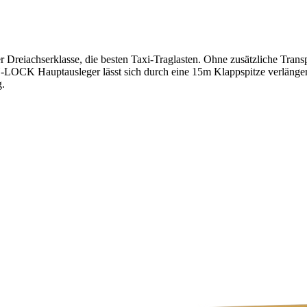
eiachserklasse, die besten Taxi-Traglasten. Ohne zusätzliche Transp
N-LOCK Hauptausleger lässt sich durch eine 15m Klappspitze verlänger
g.