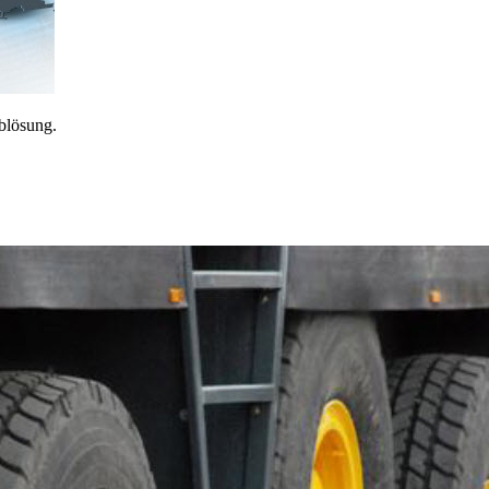
blösung.