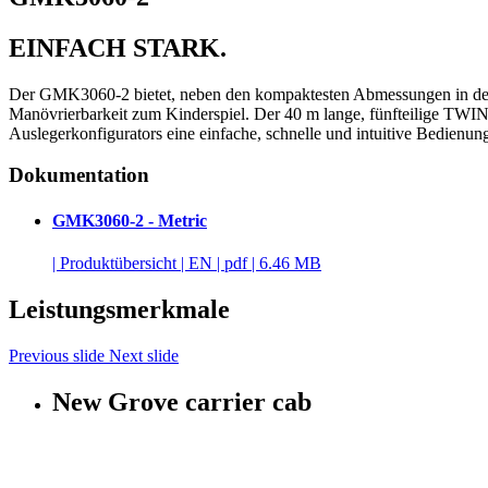
EINFACH STARK.
Der GMK3060-2 bietet, neben den kompaktesten Abmessungen in der Dr
Manövrierbarkeit zum Kinderspiel. Der 40 m lange, fünfteilige TWI
Auslegerkonfigurators eine einfache, schnelle und intuitive Bedienun
Dokumentation
GMK3060-2 - Metric
|
Produktübersicht
|
EN
|
pdf
|
6.46 MB
Leistungsmerkmale
Previous slide
Next slide
New Grove carrier cab