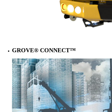
GROVE® CONNECT™