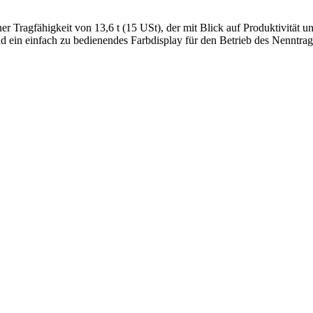
Tragfähigkeit von 13,6 t (15 USt), der mit Blick auf Produktivität u
d ein einfach zu bedienendes Farbdisplay für den Betrieb des Nenntr