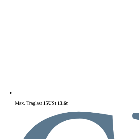
Max. Traglast
15USt
13.6t