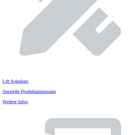
Lift Solutions
Spezielle Produktanpassung
Weitere Infos