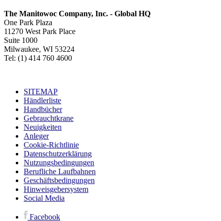
The Manitowoc Company, Inc. - Global HQ
One Park Plaza
11270 West Park Place
Suite 1000
Milwaukee, WI 53224
Tel: (1) 414 760 4600
SITEMAP
Händlerliste
Handbücher
Gebrauchtkrane
Neuigkeiten
Anleger
Cookie-Richtlinie
Datenschutzerklärung
Nutzungsbedingungen
Berufliche Laufbahnen
Geschäftsbedingungen
Hinweisgebersystem
Social Media
Facebook