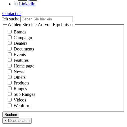
LinkedIn
Contact us
Ich suche
Wählen Sie eine Art von Ergebnissen
Brands
Campaign
Dealers
Documents
Events
Features
Home page
News
Others
Products
Ranges
Sub Ranges
Videos
Webform
×
Close search