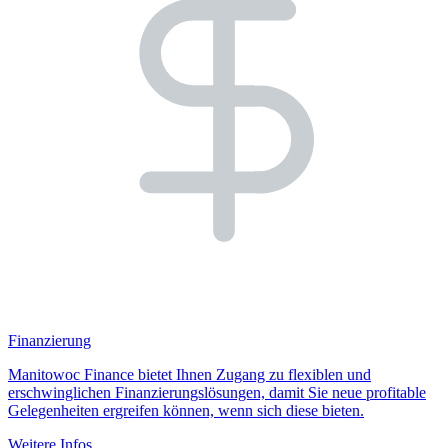
Finanzierung
Manitowoc Finance bietet Ihnen Zugang zu flexiblen und
erschwinglichen Finanzierungslösungen, damit Sie neue profitable
Gelegenheiten ergreifen können, wenn sich diese bieten.
Weitere Infos