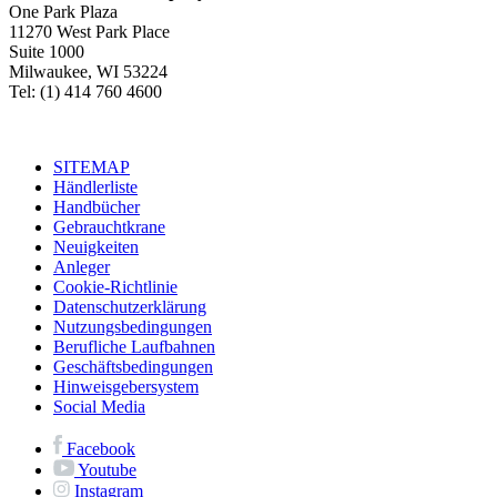
One Park Plaza
11270 West Park Place
Suite 1000
Milwaukee, WI 53224
Tel: (1) 414 760 4600
SITEMAP
Händlerliste
Handbücher
Gebrauchtkrane
Neuigkeiten
Anleger
Cookie-Richtlinie
Datenschutzerklärung
Nutzungsbedingungen
Berufliche Laufbahnen
Geschäftsbedingungen
Hinweisgebersystem
Social Media
Facebook
Youtube
Instagram