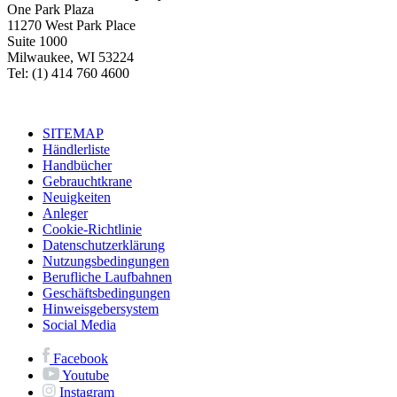
One Park Plaza
11270 West Park Place
Suite 1000
Milwaukee, WI 53224
Tel: (1) 414 760 4600
SITEMAP
Händlerliste
Handbücher
Gebrauchtkrane
Neuigkeiten
Anleger
Cookie-Richtlinie
Datenschutzerklärung
Nutzungsbedingungen
Berufliche Laufbahnen
Geschäftsbedingungen
Hinweisgebersystem
Social Media
Facebook
Youtube
Instagram