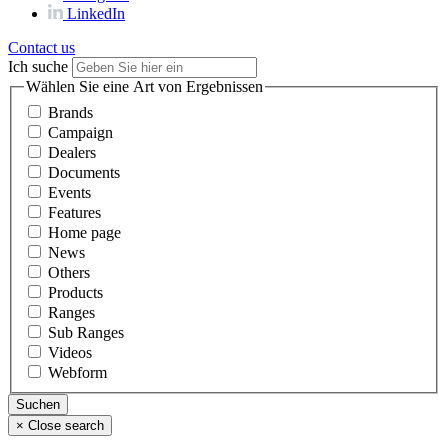
LinkedIn
Contact us
Ich suche
Wählen Sie eine Art von Ergebnissen
Brands
Campaign
Dealers
Documents
Events
Features
Home page
News
Others
Products
Ranges
Sub Ranges
Videos
Webform
×
Close search