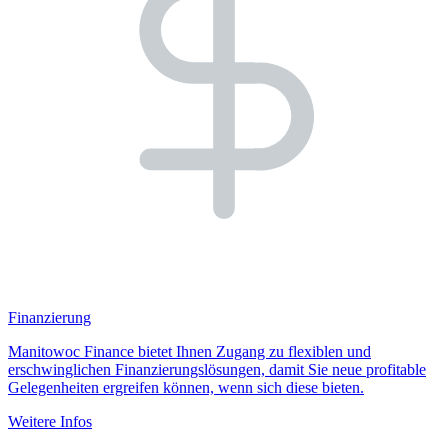
Finanzierung
Manitowoc Finance bietet Ihnen Zugang zu flexiblen und
erschwinglichen Finanzierungslösungen, damit Sie neue profitable
Gelegenheiten ergreifen können, wenn sich diese bieten.
Weitere Infos