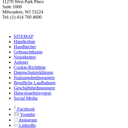
11270 West Park Place
Suite 1000
Milwaukee, WI 53224
Tel: (1) 414 760 4600
SITEMAP
Händlerliste
Handbücher
Gebrauchtkrane
Neuigkeiten
Anleger
Cookie-Richtlinie
Datenschutzerklärung
Nutzungsbedingungen
Berufliche Laufbahnen
Geschäftsbedingungen
Hinweisgebersystem
Social Media
Facebook
Youtube
Instagram
LinkedIn