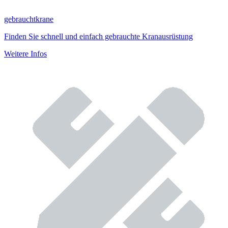
gebrauchtkrane
Finden Sie schnell und einfach gebrauchte Kranausrüstung
Weitere Infos