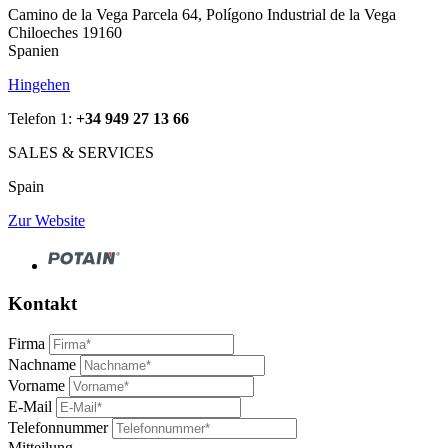
Camino de la Vega Parcela 64, Polígono Industrial de la Vega
Chiloeches 19160
Spanien
Hingehen
Telefon 1:
+34 949 27 13 66
SALES & SERVICES
Spain
Zur Website
Kontakt
Firma
Nachname
Vorname
E-Mail
Telefonnummer
Mitteilung