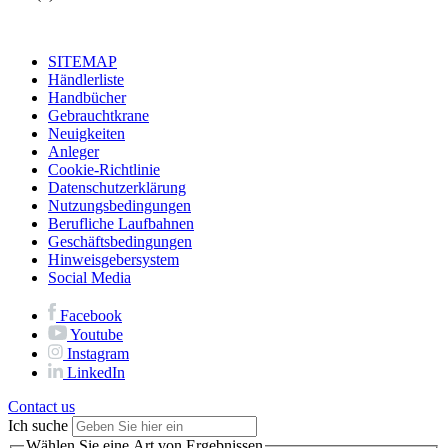
SITEMAP
Händlerliste
Handbücher
Gebrauchtkrane
Neuigkeiten
Anleger
Cookie-Richtlinie
Datenschutzerklärung
Nutzungsbedingungen
Berufliche Laufbahnen
Geschäftsbedingungen
Hinweisgebersystem
Social Media
Facebook
Youtube
Instagram
LinkedIn
Contact us
Ich suche
Wählen Sie eine Art von Ergebnissen