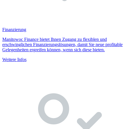
Finanzierung
Manitowoc Finance bietet Ihnen Zugang zu flexiblen und
erschwinglichen Finanzierungslösungen, damit Sie neue profitable
Gelegenheiten ergreifen können, wenn sich diese bieten.
Weitere Infos