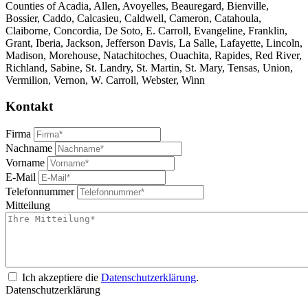
Counties of Acadia, Allen, Avoyelles, Beauregard, Bienville,
Bossier, Caddo, Calcasieu, Caldwell, Cameron, Catahoula,
Claiborne, Concordia, De Soto, E. Carroll, Evangeline, Franklin,
Grant, Iberia, Jackson, Jefferson Davis, La Salle, Lafayette, Lincoln,
Madison, Morehouse, Natachitoches, Ouachita, Rapides, Red River,
Richland, Sabine, St. Landry, St. Martin, St. Mary, Tensas, Union,
Vermilion, Vernon, W. Carroll, Webster, Winn
Kontakt
Firma
Nachname
Vorname
E-Mail
Telefonnummer
Mitteilung
Ich akzeptiere die
Datenschutzerklärung
.
Datenschutzerklärung