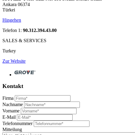
Ankara 06374
Türkei
Hingehen
Telefon 1:
90.312.394.43.00
SALES & SERVICES
Turkey
Zur Website
Kontakt
Firma
Nachname
Vorname
E-Mail
Telefonnummer
Mitteilung