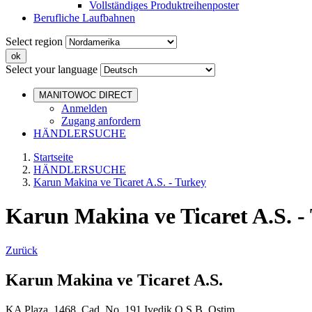
Vollständiges Produktreihenposter
Berufliche Laufbahnen
Select region
Select your language
MANITOWOC DIRECT
Anmelden
Zugang anfordern
HÄNDLERSUCHE
Startseite
HÄNDLERSUCHE
Karun Makina ve Ticaret A.S. - Turkey
Karun Makina ve Ticaret A.S. -
Zurück
Karun Makina ve Ticaret A.S.
KA Plaza 1468. Cad. No. 191 Ivedik O.S.B. Ostim