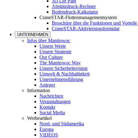
3D Lift Plan
Abstützdruck-Rechner
Bodendruck-Kalkulator
CraneSTAR-Flottenmanagementsystem
Broschüre über die Funktionen und Vortei
CraneSTAR-Aktivierungsformular
UNTERNEHMEN
Infos über Manitowoc
Unsere Werte
Unsere Strategie
Our Culture
The Manitowoc Way
Unsere Sicherheitsvision
Umwelt & Nachhaltigkeit
Unternehmensführung
Anleger
Information
Nachrichten
Veranstaltungen
Kontakt
Social Media
Werbeartikel
Nord- und Südamerika
Europa
VIDEOS