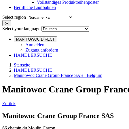
Vollständiges Produktreihenposter
Berufliche Laufbahnen
Select region
Select your language
MANITOWOC DIRECT
Anmelden
Zugang anfordern
HÄNDLERSUCHE
Startseite
HÄNDLERSUCHE
Manitowoc Crane Group France SAS - Belgium
Manitowoc Crane Group France
Zurück
Manitowoc Crane Group France SAS
66 chemin du Moulin Carron