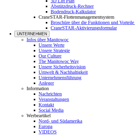
3D Lift Plan
Abstützdruck-Rechner
Bodendruck-Kalkulator
CraneSTAR-Flottenmanagementsystem
Broschüre über die Funktionen und Vortei
CraneSTAR-Aktivierungsformular
UNTERNEHMEN
Infos über Manitowoc
Unsere Werte
Unsere Strategie
Our Culture
The Manitowoc Way
Unsere Sicherheitsvision
Umwelt & Nachhaltigkeit
Unternehmensführung
Anleger
Information
Nachrichten
Veranstaltungen
Kontakt
Social Media
Werbeartikel
Nord- und Südamerika
Europa
VIDEOS