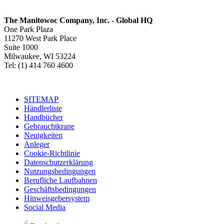
The Manitowoc Company, Inc. - Global HQ
One Park Plaza
11270 West Park Place
Suite 1000
Milwaukee, WI 53224
Tel: (1) 414 760 4600
SITEMAP
Händlerliste
Handbücher
Gebrauchtkrane
Neuigkeiten
Anleger
Cookie-Richtlinie
Datenschutzerklärung
Nutzungsbedingungen
Berufliche Laufbahnen
Geschäftsbedingungen
Hinweisgebersystem
Social Media