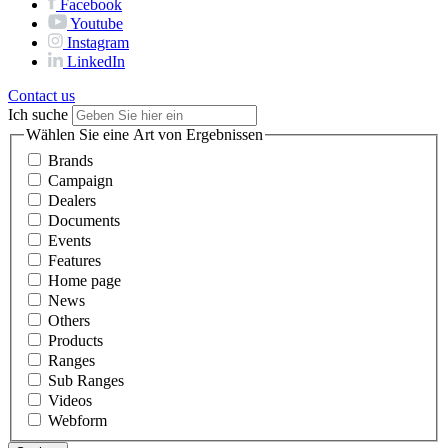
Facebook
Youtube
Instagram
LinkedIn
Contact us
Ich suche
Wählen Sie eine Art von Ergebnissen
Brands
Campaign
Dealers
Documents
Events
Features
Home page
News
Others
Products
Ranges
Sub Ranges
Videos
Webform