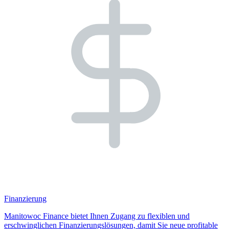
Finanzierung
Manitowoc Finance bietet Ihnen Zugang zu flexiblen und
erschwinglichen Finanzierungslösungen, damit Sie neue profitable