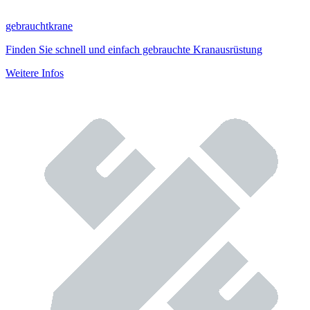
gebrauchtkrane
Finden Sie schnell und einfach gebrauchte Kranausrüstung
Weitere Infos