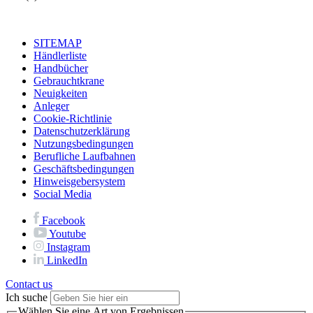
SITEMAP
Händlerliste
Handbücher
Gebrauchtkrane
Neuigkeiten
Anleger
Cookie-Richtlinie
Datenschutzerklärung
Nutzungsbedingungen
Berufliche Laufbahnen
Geschäftsbedingungen
Hinweisgebersystem
Social Media
Facebook
Youtube
Instagram
LinkedIn
Contact us
Ich suche
Wählen Sie eine Art von Ergebnissen