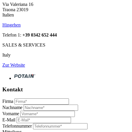
Via Valeriana 16
Traona 23019
Italien
Hingehen
Telefon 1:
+39 0342 652 444
SALES & SERVICES
Italy
Zur Website
Kontakt
Firma
Nachname
Vorname
E-Mail
Telefonnummer
Mitteilung