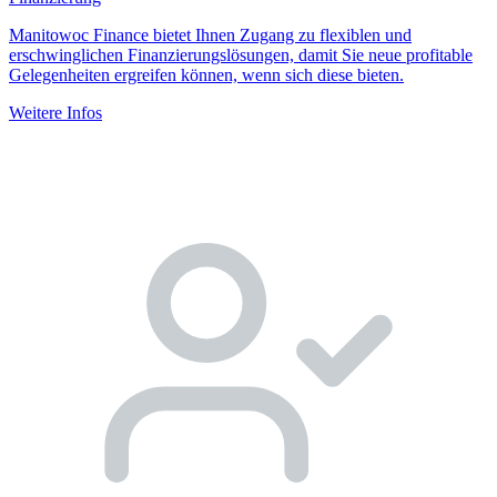
Manitowoc Finance bietet Ihnen Zugang zu flexiblen und
erschwinglichen Finanzierungslösungen, damit Sie neue profitable
Gelegenheiten ergreifen können, wenn sich diese bieten.
Weitere Infos