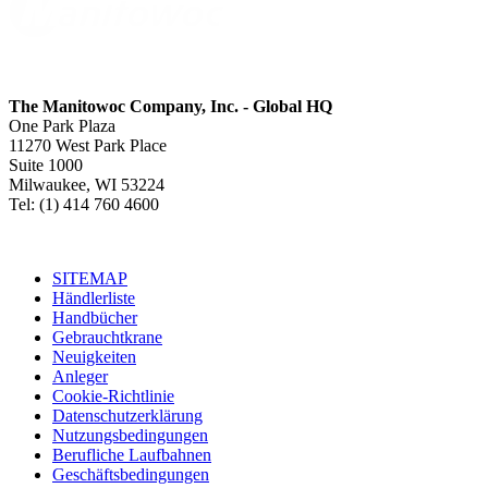
The Manitowoc Company, Inc. - Global HQ
One Park Plaza
11270 West Park Place
Suite 1000
Milwaukee, WI 53224
Tel: (1) 414 760 4600
SITEMAP
Händlerliste
Handbücher
Gebrauchtkrane
Neuigkeiten
Anleger
Cookie-Richtlinie
Datenschutzerklärung
Nutzungsbedingungen
Berufliche Laufbahnen
Geschäftsbedingungen