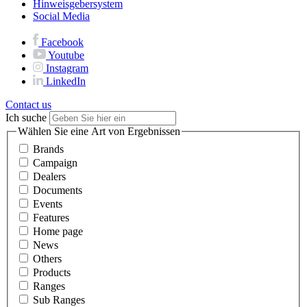
Hinweisgebersystem
Social Media
Facebook
Youtube
Instagram
LinkedIn
Contact us
Ich suche
Wählen Sie eine Art von Ergebnissen
Brands
Campaign
Dealers
Documents
Events
Features
Home page
News
Others
Products
Ranges
Sub Ranges