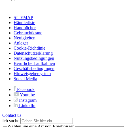
SITEMAP
Händlerliste
Handbücher
Gebrauchtkrane
Neuigkeiten
Anleger
Cookie-Richtlinie
Datenschutzerklärung
Nutzungsbedingungen
Berufliche Laufbahnen
Geschäftsbedingungen
Hinweisgebersystem
Social Media
Facebook
Youtube
Instagram
LinkedIn
Contact us
Ich suche
Wählen Sie eine Art von Ergebnissen