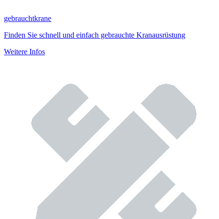
gebrauchtkrane
Finden Sie schnell und einfach gebrauchte Kranausrüstung
Weitere Infos