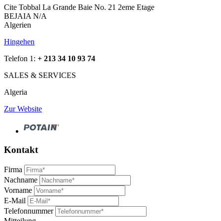
Cite Tobbal La Grande Baie No. 21 2eme Etage
BEJAIA N/A
Algerien
Hingehen
Telefon 1:
+ 213 34 10 93 74
SALES & SERVICES
Algeria
Zur Website
Kontakt
Firma
Nachname
Vorname
E-Mail
Telefonnummer
Mitteilung