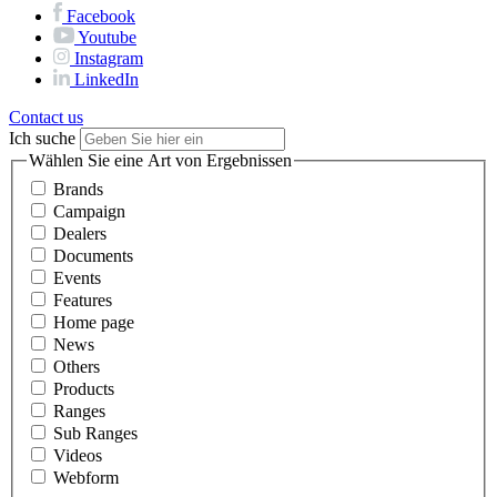
Facebook
Youtube
Instagram
LinkedIn
Contact us
Ich suche
Wählen Sie eine Art von Ergebnissen
Brands
Campaign
Dealers
Documents
Events
Features
Home page
News
Others
Products
Ranges
Sub Ranges
Videos
Webform