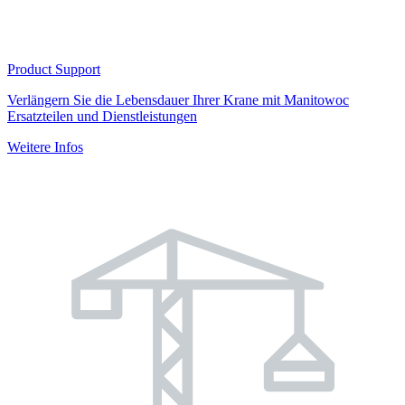
Product Support
Verlängern Sie die Lebensdauer Ihrer Krane mit Manitowoc
Ersatzteilen und Dienstleistungen
Weitere Infos