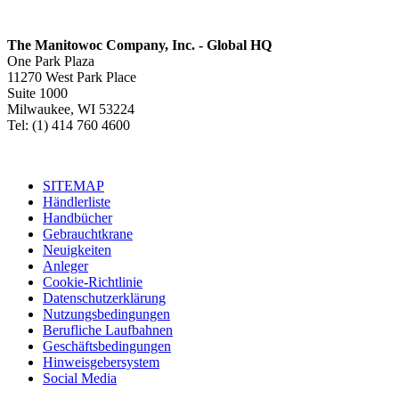
The Manitowoc Company, Inc. - Global HQ
One Park Plaza
11270 West Park Place
Suite 1000
Milwaukee, WI 53224
Tel: (1) 414 760 4600
SITEMAP
Händlerliste
Handbücher
Gebrauchtkrane
Neuigkeiten
Anleger
Cookie-Richtlinie
Datenschutzerklärung
Nutzungsbedingungen
Berufliche Laufbahnen
Geschäftsbedingungen
Hinweisgebersystem
Social Media