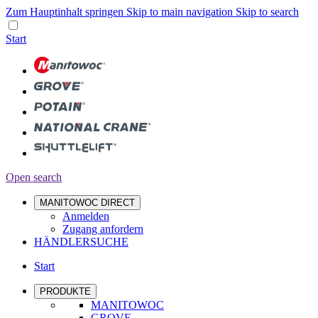
Zum Hauptinhalt springen
Skip to main navigation
Skip to search
Start
Open search
MANITOWOC DIRECT
Anmelden
Zugang anfordern
HÄNDLERSUCHE
Start
PRODUKTE
MANITOWOC
GROVE