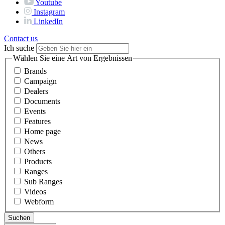
Youtube
Instagram
LinkedIn
Contact us
Ich suche
Wählen Sie eine Art von Ergebnissen
Brands
Campaign
Dealers
Documents
Events
Features
Home page
News
Others
Products
Ranges
Sub Ranges
Videos
Webform