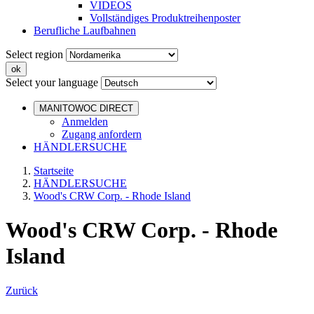
VIDEOS
Vollständiges Produktreihenposter
Berufliche Laufbahnen
Select region
Select your language
MANITOWOC DIRECT
Anmelden
Zugang anfordern
HÄNDLERSUCHE
Startseite
HÄNDLERSUCHE
Wood's CRW Corp. - Rhode Island
Wood's CRW Corp. - Rhode
Island
Zurück