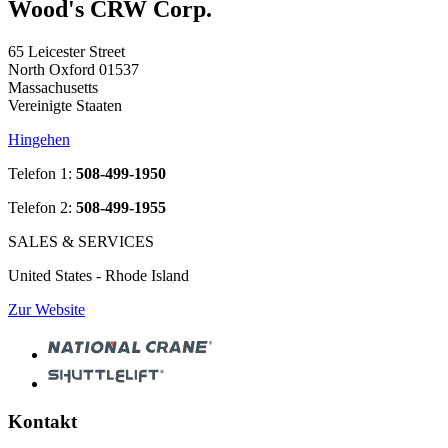
Wood's CRW Corp.
65 Leicester Street
North Oxford 01537
Massachusetts
Vereinigte Staaten
Hingehen
Telefon 1:
508-499-1950
Telefon 2:
508-499-1955
SALES & SERVICES
United States - Rhode Island
Zur Website
Kontakt