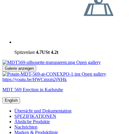
Spitzenlast
4.7USt
4.2t
Open gallery
Galerie anzeigen
Open gallery
https://youtu.be/HWCmxm2jNHk
MDT 569 Erection in Karlsruhe
English
Übersicht und Dokumentation
SPEZIFIKATIONEN
Ähnliche Produkte
Nachrichten
Marken & Produktlinie