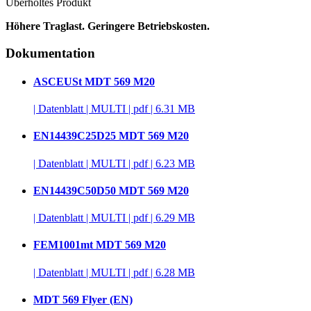
Überholtes Produkt
Höhere Traglast. Geringere Betriebskosten.
Dokumentation
ASCEUSt MDT 569 M20
|
Datenblatt
|
MULTI
|
pdf
|
6.31 MB
EN14439C25D25 MDT 569 M20
|
Datenblatt
|
MULTI
|
pdf
|
6.23 MB
EN14439C50D50 MDT 569 M20
|
Datenblatt
|
MULTI
|
pdf
|
6.29 MB
FEM1001mt MDT 569 M20
|
Datenblatt
|
MULTI
|
pdf
|
6.28 MB
MDT 569 Flyer (EN)