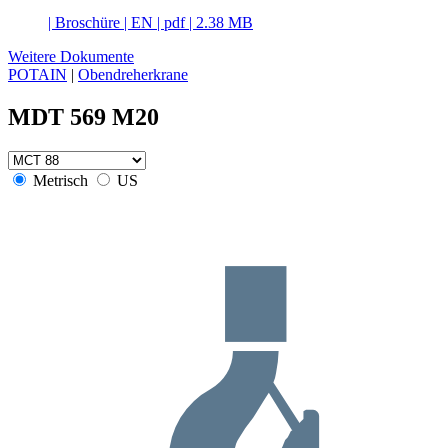
|
Broschüre
|
EN
|
pdf
|
2.38 MB
Weitere Dokumente
POTAIN
|
Obendreherkrane
MDT 569 M20
Metrisch
US