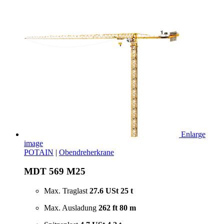
Enlarge
image
POTAIN
|
Obendreherkrane
MDT 569 M25
Max. Traglast
27.6 USt
25 t
Max. Ausladung
262 ft
80 m