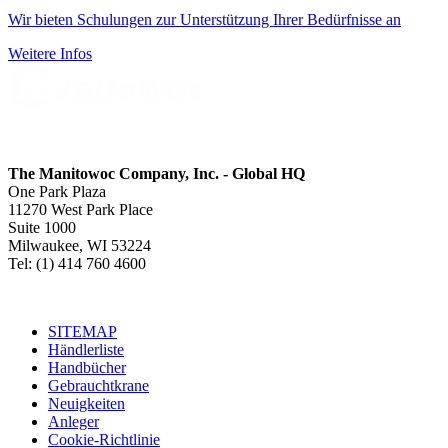
Wir bieten Schulungen zur Unterstützung Ihrer Bedürfnisse an
Weitere Infos
The Manitowoc Company, Inc. - Global HQ
One Park Plaza
11270 West Park Place
Suite 1000
Milwaukee, WI 53224
Tel: (1) 414 760 4600
SITEMAP
Händlerliste
Handbücher
Gebrauchtkrane
Neuigkeiten
Anleger
Cookie-Richtlinie