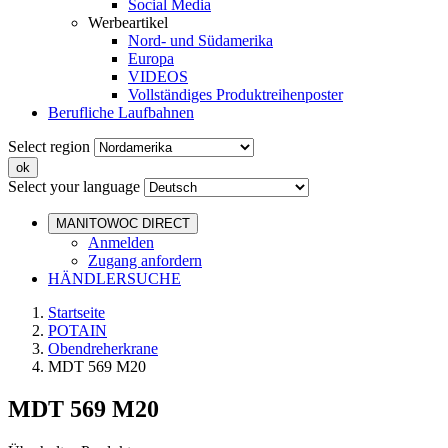
Social Media
Werbeartikel
Nord- und Südamerika
Europa
VIDEOS
Vollständiges Produktreihenposter
Berufliche Laufbahnen
Select region
Select your language
MANITOWOC DIRECT
Anmelden
Zugang anfordern
HÄNDLERSUCHE
Startseite
POTAIN
Obendreherkrane
MDT 569 M20
MDT 569 M20