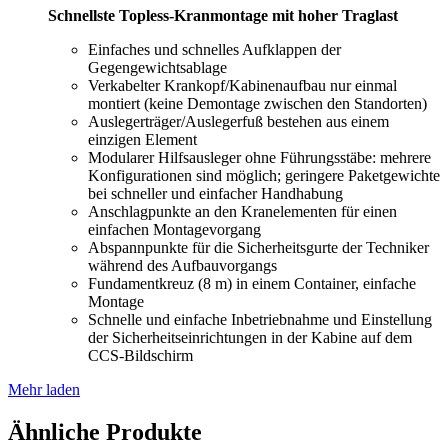
Schnellste Topless-Kranmontage mit hoher Traglast
Einfaches und schnelles Aufklappen der
Gegengewichtsablage
Verkabelter Krankopf/Kabinenaufbau nur einmal
montiert (keine Demontage zwischen den Standorten)
Auslegerträger/Auslegerfuß bestehen aus einem
einzigen Element
Modularer Hilfsausleger ohne Führungsstäbe: mehrere
Konfigurationen sind möglich; geringere Paketgewichte
bei schneller und einfacher Handhabung
Anschlagpunkte an den Kranelementen für einen
einfachen Montagevorgang
Abspannpunkte für die Sicherheitsgurte der Techniker
während des Aufbauvorgangs
Fundamentkreuz (8 m) in einem Container, einfache
Montage
Schnelle und einfache Inbetriebnahme und Einstellung
der Sicherheitseinrichtungen in der Kabine auf dem
CCS-Bildschirm
Mehr laden
Ähnliche Produkte