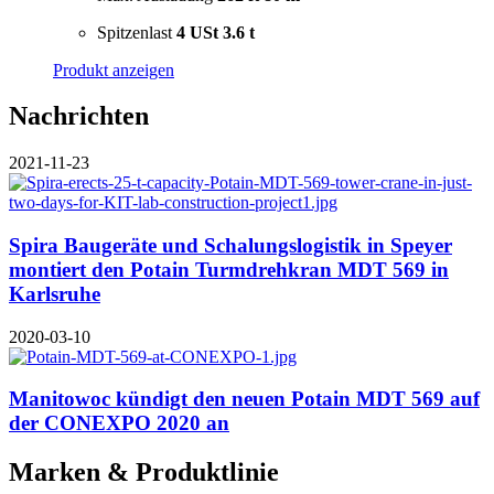
Spitzenlast
4 USt
3.6 t
Produkt anzeigen
Nachrichten
2021-11-23
Spira Baugeräte und Schalungslogistik in Speyer
montiert den Potain Turmdrehkran MDT 569 in
Karlsruhe
2020-03-10
Manitowoc kündigt den neuen Potain MDT 569 auf
der CONEXPO 2020 an
Marken & Produktlinie