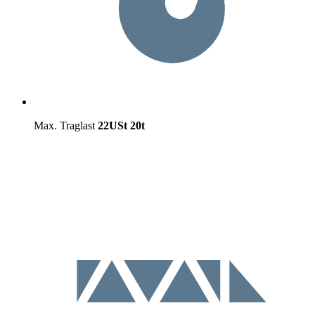
Max. Traglast
22USt
20t