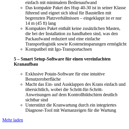
einfach mit minimalem Bedienaufwand
Das kompakte Paket des Hup 40-30 ist in seiner Klasse
führend und eignet sich ideal für Baustellen mit
begrenzten Platzverhältnissen – eingeklappt ist er nur
14 m (45 ft) lang
Kompaktes Paket enthält keine zusätzlichen Masten,
die bei der Installation zu handhaben sind, was den
Packaufwand reduziert und eine einfache
Transportlogistik sowie Kosteneinsparungen ermöglicht
Kompatibel mit Igo-Transportachsen
5 – Smart Setup-Software für einen vereinfachten
Kranaufbau
Exklusive Potain-Software für eine intuitive
Benutzeroberfläche
Macht das Ein- und Ausklappen des Krans einfach und
übersichtlich, wobei die Schritt-für-Schritt-
Anweisungen auf dem Kontrollbildschirm deutlich
sichtbar sind
Unterstützt die Kranwartung durch ein integriertes
Diagnose-Tool mit Warnanzeigen für die Wartung
Mehr laden