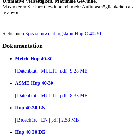
Ultimative Vielseitigkeit. Maximale Gewinne.
Maximieren Sie Ihre Gewinne mit mehr Auftragsmöglichkeiten als
je zuvor
Siehe auch
Spezialanwendungskran Hup C 40-30
Dokumentation
Metric Hup 40-30
|
Datenblatt
|
MULTI
|
pdf
|
9.28 MB
ASME Hup 40-30
|
Datenblatt
|
MULTI
|
pdf
|
8.33 MB
Hup 40-30 EN
|
Broschüre
|
EN
|
pdf
|
2.58 MB
Hup 40-30 DE