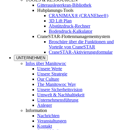
Gitterauslegerkran-Bibliothek
Hubplanungs-Tools
CRANIMAX® (CRANEbee®)
3D Lift Plan
Abstützdruck-Rechner
Bodendruck-Kalkulator
CraneSTAR-Flottenmanagementsystem
Broschüre über die Funktionen und
Vorteile von CraneSTAR
CraneSTAR-Aktivierungsformular
UNTERNEHMEN
Infos über Manitowoc
Unsere Werte
Unsere Strategie
Our Culture
The Manitowoc Way
Unsere Sicherheitsvision
Umwelt & Nachhaltigkeit
Unternehmensführung
Anleger
Information
Nachrichten
Veranstaltungen
Kontakt