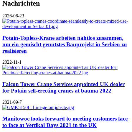
Nachrichten
2026-06-23
Potain-Topless-Krane arbeiten nahtlos zusammen,
um ein gemischt genutztes Bauprojekt in Serbien zu
realisieren
2022-11-1
Falcon Tower Crane Services appointed UK dealer
for Potain self-erecting cranes at bauma 2022
2021-09-7
Manitowoc looks forward to meeting customers face
to face at Vertikal Days 2021 in the UK