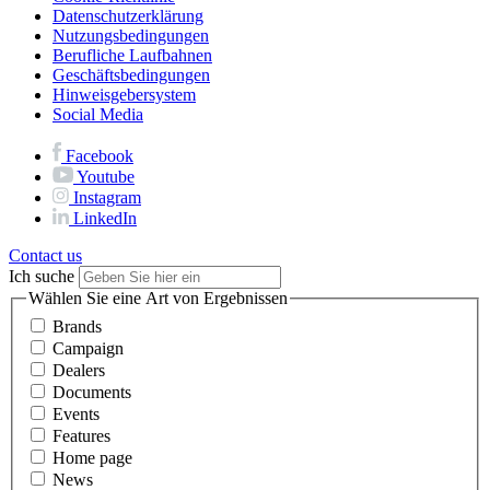
Datenschutzerklärung
Nutzungsbedingungen
Berufliche Laufbahnen
Geschäftsbedingungen
Hinweisgebersystem
Social Media
Facebook
Youtube
Instagram
LinkedIn
Contact us
Ich suche
Wählen Sie eine Art von Ergebnissen
Brands
Campaign
Dealers
Documents
Events
Features
Home page
News