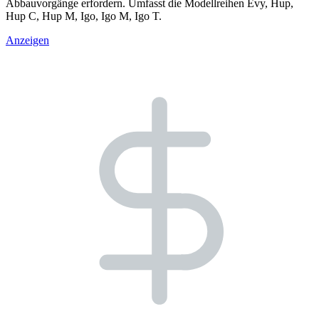
Abbauvorgänge erfordern. Umfasst die Modellreihen Evy, Hup,
Hup C, Hup M, Igo, Igo M, Igo T.
Anzeigen