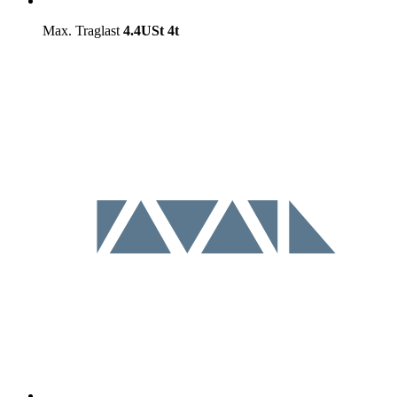
Max. Traglast
4.4USt
4t