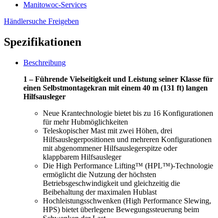
Manitowoc-Services
Händlersuche
Freigeben
Spezifikationen
Beschreibung
1 – Führende Vielseitigkeit und Leistung seiner Klasse für
einen Selbstmontagekran mit einem 40 m (131 ft) langen
Hilfsausleger
Neue Krantechnologie bietet bis zu 16 Konfigurationen
für mehr Hubmöglichkeiten
Teleskopischer Mast mit zwei Höhen, drei
Hilfsauslegerpositionen und mehreren Konfigurationen
mit abgenommener Hilfsauslegerspitze oder
klappbarem Hilfsausleger
Die High Performance Lifting™ (HPL™)-Technologie
ermöglicht die Nutzung der höchsten
Betriebsgeschwindigkeit und gleichzeitig die
Beibehaltung der maximalen Hublast
Hochleistungsschwenken (High Performance Slewing,
HPS) bietet überlegene Bewegungssteuerung beim