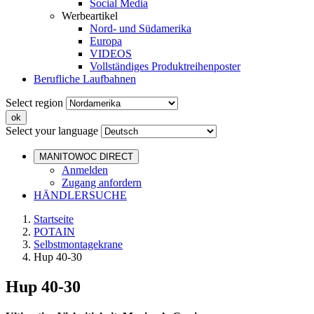
Social Media
Werbeartikel
Nord- und Südamerika
Europa
VIDEOS
Vollständiges Produktreihenposter
Berufliche Laufbahnen
Select region
Select your language
MANITOWOC DIRECT
Anmelden
Zugang anfordern
HÄNDLERSUCHE
Startseite
POTAIN
Selbstmontagekrane
Hup 40-30
Hup 40-30