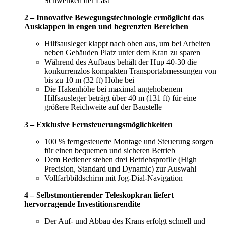
Schwenken der Last
2 – Innovative Bewegungstechnologie ermöglicht das
Ausklappen in engen und begrenzten Bereichen
Hilfsausleger klappt nach oben aus, um bei Arbeiten
neben Gebäuden Platz unter dem Kran zu sparen
Während des Aufbaus behält der Hup 40-30 die
konkurrenzlos kompakten Transportabmessungen von
bis zu 10 m (32 ft) Höhe bei
Die Hakenhöhe bei maximal angehobenem
Hilfsausleger beträgt über 40 m (131 ft) für eine
größere Reichweite auf der Baustelle
3 – Exklusive Fernsteuerungsmöglichkeiten
100 % ferngesteuerte Montage und Steuerung sorgen
für einen bequemen und sicheren Betrieb
Dem Bediener stehen drei Betriebsprofile (High
Precision, Standard und Dynamic) zur Auswahl
Vollfarbbildschirm mit Jog-Dial-Navigation
4 – Selbstmontierender Teleskopkran liefert
hervorragende Investitionsrendite
Der Auf- und Abbau des Krans erfolgt schnell und