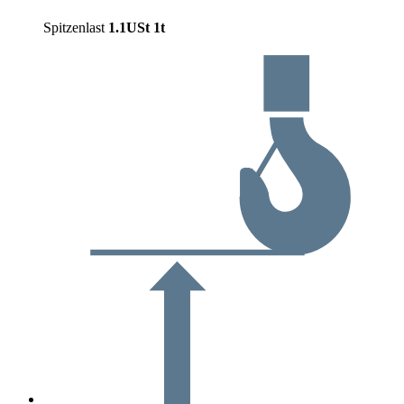
Spitzenlast
1.1USt
1t