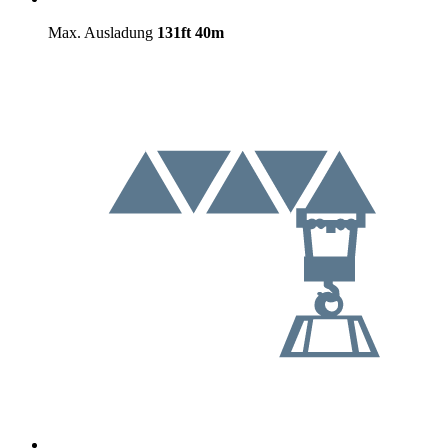
Max. Ausladung
131ft
40m