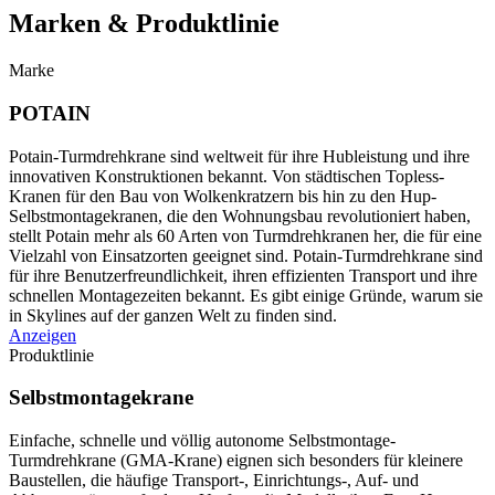
Marken & Produktlinie
Marke
POTAIN
Potain-Turmdrehkrane sind weltweit für ihre Hubleistung und ihre
innovativen Konstruktionen bekannt. Von städtischen Topless-
Kranen für den Bau von Wolkenkratzern bis hin zu den Hup-
Selbstmontagekranen, die den Wohnungsbau revolutioniert haben,
stellt Potain mehr als 60 Arten von Turmdrehkranen her, die für eine
Vielzahl von Einsatzorten geeignet sind. Potain-Turmdrehkrane sind
für ihre Benutzerfreundlichkeit, ihren effizienten Transport und ihre
schnellen Montagezeiten bekannt. Es gibt einige Gründe, warum sie
in Skylines auf der ganzen Welt zu finden sind.
Anzeigen
Produktlinie
Selbstmontagekrane
Einfache, schnelle und völlig autonome Selbstmontage-
Turmdrehkrane (GMA-Krane) eignen sich besonders für kleinere
Baustellen, die häufige Transport-, Einrichtungs-, Auf- und