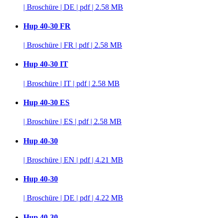
|
Broschüre
|
DE
|
pdf
|
2.58 MB
Hup 40-30 FR
|
Broschüre
|
FR
|
pdf
|
2.58 MB
Hup 40-30 IT
|
Broschüre
|
IT
|
pdf
|
2.58 MB
Hup 40-30 ES
|
Broschüre
|
ES
|
pdf
|
2.58 MB
Hup 40-30
|
Broschüre
|
EN
|
pdf
|
4.21 MB
Hup 40-30
|
Broschüre
|
DE
|
pdf
|
4.22 MB
Hup 40-30