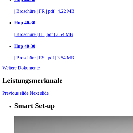
|
Broschüre
|
FR
|
pdf
|
4.22 MB
Hup 40-30
|
Broschüre
|
IT
|
pdf
|
3.54 MB
Hup 40-30
|
Broschüre
|
ES
|
pdf
|
3.54 MB
Weitere Dokumente
Leistungsmerkmale
Previous slide
Next slide
Smart Set-up