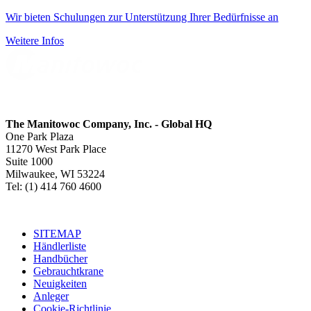
Wir bieten Schulungen zur Unterstützung Ihrer Bedürfnisse an
Weitere Infos
The Manitowoc Company, Inc. - Global HQ
One Park Plaza
11270 West Park Place
Suite 1000
Milwaukee, WI 53224
Tel: (1) 414 760 4600
SITEMAP
Händlerliste
Handbücher
Gebrauchtkrane
Neuigkeiten
Anleger
Cookie-Richtlinie