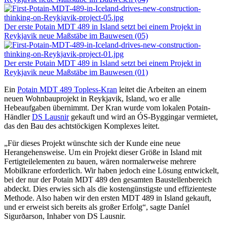
Der erste Potain MDT 489 in Island setzt bei einem Projekt in
Reykjavik neue Maßstäbe im Bauwesen (05)
Der erste Potain MDT 489 in Island setzt bei einem Projekt in
Reykjavik neue Maßstäbe im Bauwesen (01)
Ein
Potain MDT 489 Topless-Kran
leitet die Arbeiten an einem
neuen Wohnbauprojekt in Reykjavik, Island, wo er alle
Hebeaufgaben übernimmt. Der Kran wurde vom lokalen Potain-
Händler
DS Lausnir
gekauft und wird an ÓS-Byggingar vermietet,
das den Bau des achtstöckigen Komplexes leitet.
„Für dieses Projekt wünschte sich der Kunde eine neue
Herangehensweise. Um ein Projekt dieser Größe in Island mit
Fertigteilelementen zu bauen, wären normalerweise mehrere
Mobilkrane erforderlich. Wir haben jedoch eine Lösung entwickelt,
bei der nur der Potain MDT 489 den gesamten Baustellenbereich
abdeckt. Dies erwies sich als die kostengünstigste und effizienteste
Methode. Also haben wir den ersten MDT 489 in Island gekauft,
und er erweist sich bereits als großer Erfolg“, sagte Daníel
Sigurðarson, Inhaber von DS Lausnir.