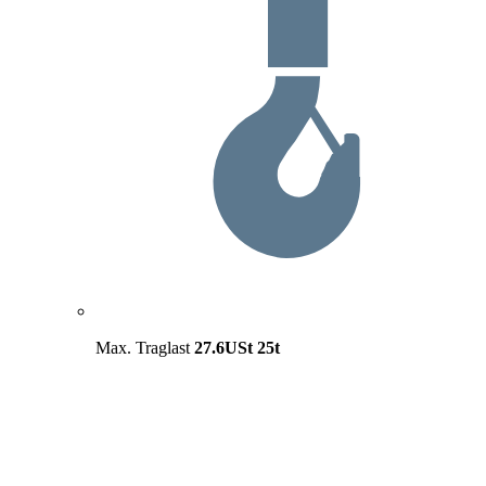
Max. Traglast
27.6USt
25t