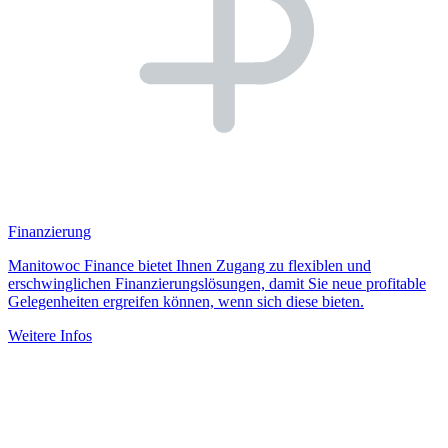
Finanzierung
Manitowoc Finance bietet Ihnen Zugang zu flexiblen und
erschwinglichen Finanzierungslösungen, damit Sie neue profitable
Gelegenheiten ergreifen können, wenn sich diese bieten.
Weitere Infos