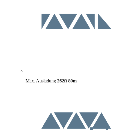
Max. Ausladung
262ft
80m