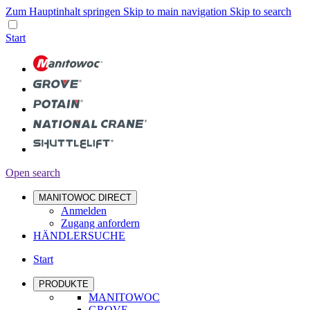
Zum Hauptinhalt springen
Skip to main navigation
Skip to search
Start
Open search
MANITOWOC DIRECT
Anmelden
Zugang anfordern
HÄNDLERSUCHE
Start
PRODUKTE
MANITOWOC
GROVE