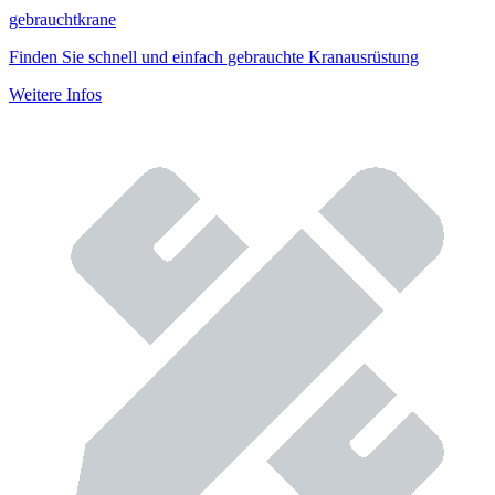
gebrauchtkrane
Finden Sie schnell und einfach gebrauchte Kranausrüstung
Weitere Infos