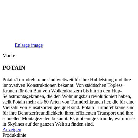
Enlarge image
Marke
POTAIN
Potain-Turmdrehkrane sind weltweit für ihre Hubleistung und ihre
innovativen Konstruktionen bekannt. Von städtischen Topless-
Kranen für den Bau von Wolkenkratzern bis hin zu den Hup-
Selbstmontagekranen, die den Wohnungsbau revolutioniert haben,
stellt Potain mehr als 60 Arten von Turmdrehkranen her, die für eine
Vielzahl von Einsatzorten geeignet sind. Potain-Turmdrehkrane sind
für ihre Benutzerfreundlichkeit, ihren effizienten Transport und ihre
schnellen Montagezeiten bekannt. Es gibt einige Gründe, warum sie
in Skylines auf der ganzen Welt zu finden sind.
Anzeigen
Produktlinie