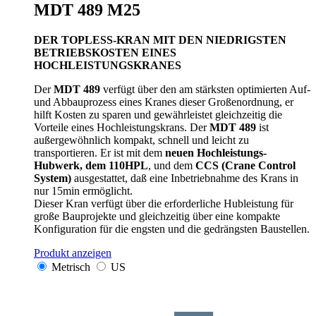
MDT 489 M25
DER TOPLESS-KRAN MIT DEN NIEDRIGSTEN
BETRIEBSKOSTEN EINES
HOCHLEISTUNGSKRANES
Der
MDT 489
verfügt über den am stärksten optimierten Auf-
und Abbauprozess eines Kranes dieser Großenordnung, er
hilft Kosten zu sparen und gewährleistet gleichzeitig die
Vorteile eines Hochleistungskrans. Der
MDT 489
ist
außergewöhnlich kompakt, schnell und leicht zu
transportieren. Er ist mit dem
neuen Hochleistungs-
Hubwerk, dem 110HPL
, und dem
CCS (Crane Control
System)
ausgestattet, daß eine Inbetriebnahme des Krans in
nur 15min ermöglicht.
Dieser Kran verfügt über die erforderliche Hubleistung für
große Bauprojekte und gleichzeitig über eine kompakte
Konfiguration für die engsten und die gedrängsten Baustellen.
Produkt anzeigen
Metrisch
US