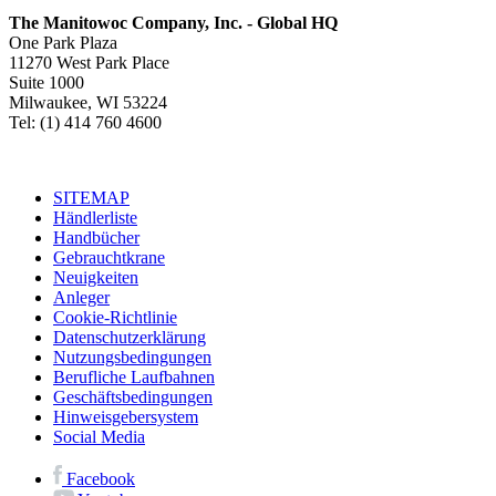
The Manitowoc Company, Inc. - Global HQ
One Park Plaza
11270 West Park Place
Suite 1000
Milwaukee, WI 53224
Tel: (1) 414 760 4600
SITEMAP
Händlerliste
Handbücher
Gebrauchtkrane
Neuigkeiten
Anleger
Cookie-Richtlinie
Datenschutzerklärung
Nutzungsbedingungen
Berufliche Laufbahnen
Geschäftsbedingungen
Hinweisgebersystem
Social Media
Facebook