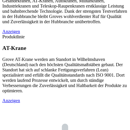
Geländekranen, AT-Kranen, Autokranen, Militärkranen,
Industriekranen und Teleskop-Raupenkranen erstklassige Leistung
und bahnbrechende Technologie. Dank der strengsten Testverfahren
in der Hubbranche bleibt Groves wohlverdienter Ruf für Qualität
und Zuverlässigkeit in der Hubbranche unübertroffen.
Anzeigen
Produktlinie
AT-Krane
Grove AT-Krane werden am Standort in Wilhelmshaven
(Deutschland) nach den höchsten Qualitätsmaßstäben gebaut. Der
Standort hat sich auf schlanke Fertigungsverfahren (Lean)
spezialisiert und erfüllt die Qualitätsstandards nach ISO 9001. Dort
werden laufend Prozesse entwickelt, um durch ständige
Verbesserungen die Zuverlässigkeit und Haltbarkeit der Produkte zu
optimieren.
Anzeigen