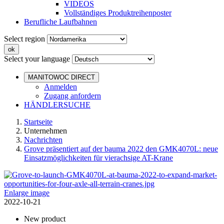
VIDEOS
Vollständiges Produktreihenposter
Berufliche Laufbahnen
Select region
Select your language
MANITOWOC DIRECT
Anmelden
Zugang anfordern
HÄNDLERSUCHE
Startseite
Unternehmen
Nachrichten
Grove präsentiert auf der bauma 2022 den GMK4070L: neue
Einsatzmöglichkeiten für vierachsige AT-Krane
Enlarge image
2022-10-21
New product