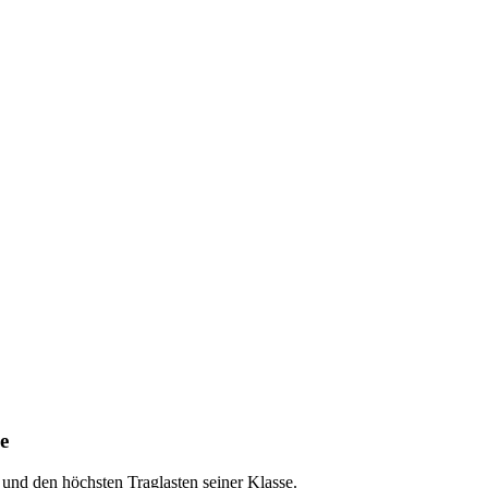
e
und den höchsten Traglasten seiner Klasse.