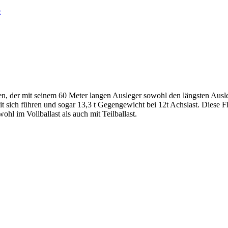
e
 der mit seinem 60 Meter langen Ausleger sowohl den längsten Auslege
t sich führen und sogar 13,3 t Gegengewicht bei 12t Achslast. Diese Fl
l im Vollballast als auch mit Teilballast.