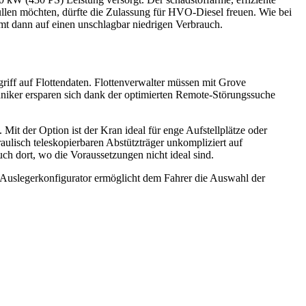
len möchten, dürfte die Zulassung für HVO-Diesel freuen. Wie bei
t dann auf einen unschlagbar niedrigen Verbrauch.
griff auf Flottendaten. Flottenverwalter müssen mit Grove
niker ersparen sich dank der optimierten Remote-Störungssuche
it der Option ist der Kran ideal für enge Aufstellplätze oder
lisch teleskopierbaren Abstützträger unkompliziert auf
h dort, wo die Voraussetzungen nicht ideal sind.
 Auslegerkonfigurator ermöglicht dem Fahrer die Auswahl der