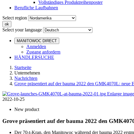
Vollständiges Produktreihenposter
Berufliche Laufbahnen
Select region
Select your language
MANITOWOC DIRECT
Anmelden
Zugang anfordern
HÄNDLERSUCHE
Startseite
Unternehmen
Nachrichten
Grove präsentiert auf der bauma 2022 den GMK4070L: neue Ei
Enlarge imag
2022-10-25
New product
Grove präsentiert auf der bauma 2022 den GMK4070L
Der 70-t-Kran, den Manitowoc während der bauma 2022 erstmals 