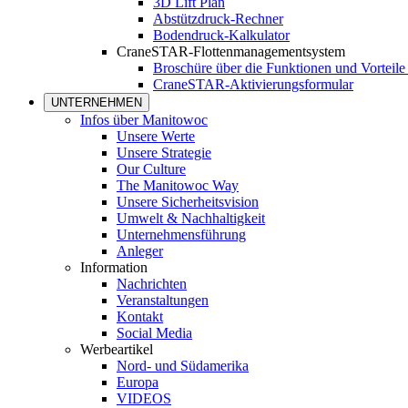
3D Lift Plan
Abstützdruck-Rechner
Bodendruck-Kalkulator
CraneSTAR-Flottenmanagementsystem
Broschüre über die Funktionen und Vortei
CraneSTAR-Aktivierungsformular
UNTERNEHMEN
Infos über Manitowoc
Unsere Werte
Unsere Strategie
Our Culture
The Manitowoc Way
Unsere Sicherheitsvision
Umwelt & Nachhaltigkeit
Unternehmensführung
Anleger
Information
Nachrichten
Veranstaltungen
Kontakt
Social Media
Werbeartikel
Nord- und Südamerika
Europa
VIDEOS