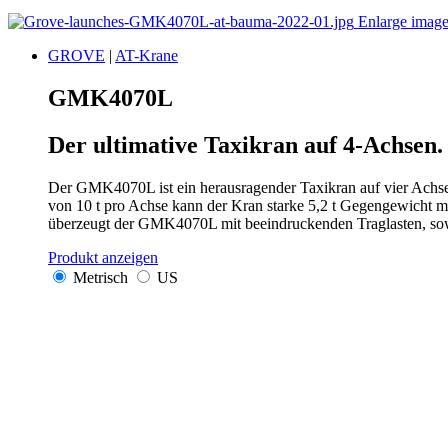
Enlarge imag
GROVE
|
AT-Krane
GMK4070L
Der ultimative Taxikran auf 4-Achsen.
Der GMK4070L ist ein herausragender Taxikran auf vier Achsen,
von 10 t pro Achse kann der Kran starke 5,2 t Gegengewicht mi
überzeugt der GMK4070L mit beeindruckenden Traglasten, sowoh
Produkt anzeigen
Metrisch
US