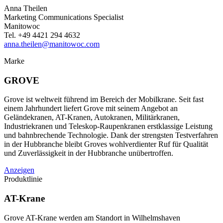
Anna Theilen
Marketing Communications Specialist
Manitowoc
Tel. +49 4421 294 4632
anna.theilen@manitowoc.com
Marke
GROVE
Grove ist weltweit führend im Bereich der Mobilkrane. Seit fast
einem Jahrhundert liefert Grove mit seinem Angebot an
Geländekranen, AT-Kranen, Autokranen, Militärkranen,
Industriekranen und Teleskop-Raupenkranen erstklassige Leistung
und bahnbrechende Technologie. Dank der strengsten Testverfahren
in der Hubbranche bleibt Groves wohlverdienter Ruf für Qualität
und Zuverlässigkeit in der Hubbranche unübertroffen.
Anzeigen
Produktlinie
AT-Krane
Grove AT-Krane werden am Standort in Wilhelmshaven