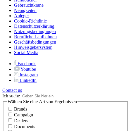
Gebrauchtkrane
Neuigkeiten
Anleger
Cookie-Richtlinie
Datenschutzerklärung
Nutzungsbedingungen
Berufliche Laufbahnen
Geschäftsbedingungen
Hinweisgebersystem
Social Media
Facebook
Youtube
Instagram
LinkedIn
Contact us
Ich suche
Wählen Sie eine Art von Ergebnissen
Brands
Campaign
Dealers
Documents