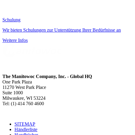
Schulung
Wir bieten Schulungen zur Unterstützung Ihrer Bedürfnisse an
Weitere Infos
The Manitowoc Company, Inc. - Global HQ
One Park Plaza
11270 West Park Place
Suite 1000
Milwaukee, WI 53224
Tel: (1) 414 760 4600
SITEMAP
Händlerliste
Handbücher