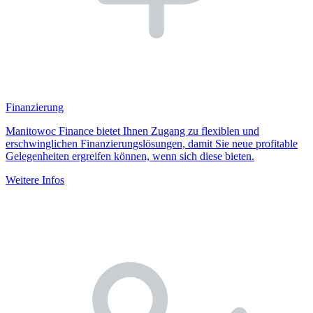
Finanzierung
Manitowoc Finance bietet Ihnen Zugang zu flexiblen und
erschwinglichen Finanzierungslösungen, damit Sie neue profitable
Gelegenheiten ergreifen können, wenn sich diese bieten.
Weitere Infos