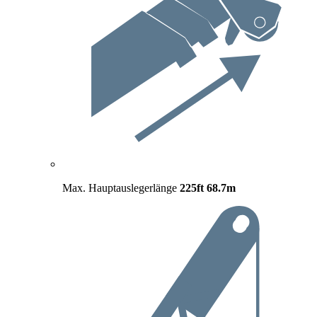
Max. Hauptauslegerlänge
225ft
68.7m