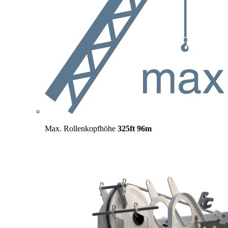
Max. Rollenkopfhöhe
325ft
96m