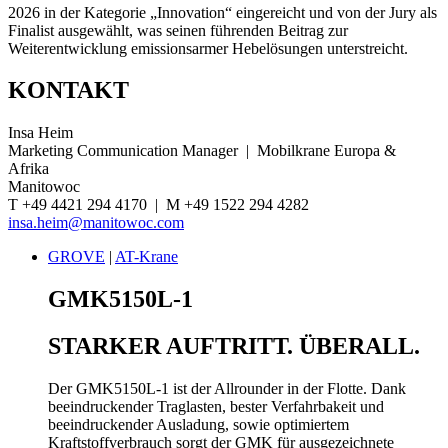
2026 in der Kategorie „Innovation“ eingereicht und von der Jury als
Finalist ausgewählt, was seinen führenden Beitrag zur
Weiterentwicklung emissionsarmer Hebelösungen unterstreicht.
KONTAKT
Insa Heim
Marketing Communication Manager | Mobilkrane Europa &
Afrika
Manitowoc
T +49 4421 294 4170 | M +49 1522 294 4282
insa.heim@manitowoc.com
GROVE
|
AT-Krane
GMK5150L-1
STARKER AUFTRITT. ÜBERALL.
Der GMK5150L-1 ist der Allrounder in der Flotte. Dank
beeindruckender Traglasten, bester Verfahrbakeit und
beeindruckender Ausladung, sowie optimiertem
Kraftstoffverbrauch sorgt der GMK für ausgezeichnete