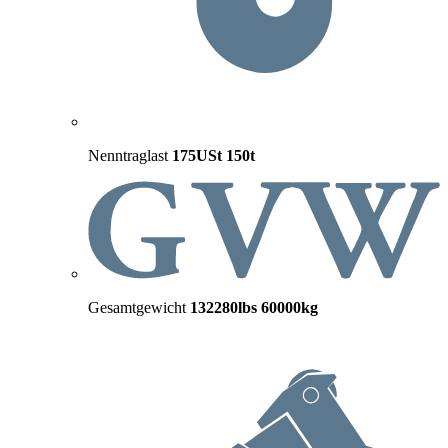
Nenntraglast
175USt
150t
Gesamtgewicht
132280lbs
60000kg