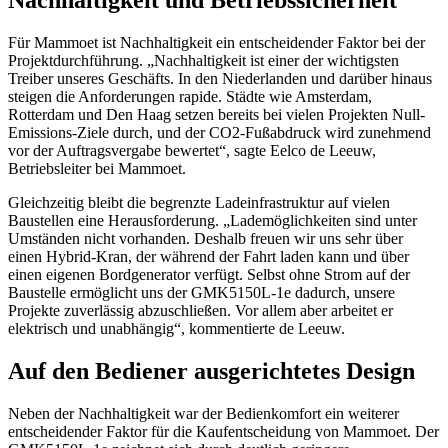
Für Mammoet ist Nachhaltigkeit ein entscheidender Faktor bei der
Projektdurchführung. „Nachhaltigkeit ist einer der wichtigsten
Treiber unseres Geschäfts. In den Niederlanden und darüber hinaus
steigen die Anforderungen rapide. Städte wie Amsterdam,
Rotterdam und Den Haag setzen bereits bei vielen Projekten Null-
Emissions-Ziele durch, und der CO2-Fußabdruck wird zunehmend
vor der Auftragsvergabe bewertet“, sagte Eelco de Leeuw,
Betriebsleiter bei Mammoet.
Gleichzeitig bleibt die begrenzte Ladeinfrastruktur auf vielen
Baustellen eine Herausforderung. „Lademöglichkeiten sind unter
Umständen nicht vorhanden. Deshalb freuen wir uns sehr über
einen Hybrid-Kran, der während der Fahrt laden kann und über
einen eigenen Bordgenerator verfügt. Selbst ohne Strom auf der
Baustelle ermöglicht uns der GMK5150L-1e dadurch, unsere
Projekte zuverlässig abzuschließen. Vor allem aber arbeitet er
elektrisch und unabhängig“, kommentierte de Leeuw.
Auf den Bediener ausgerichtetes Design
Neben der Nachhaltigkeit war der Bedienkomfort ein weiterer
entscheidender Faktor für die Kaufentscheidung von Mammoet. Der