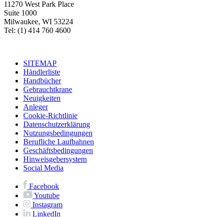
11270 West Park Place
Suite 1000
Milwaukee, WI 53224
Tel: (1) 414 760 4600
SITEMAP
Händlerliste
Handbücher
Gebrauchtkrane
Neuigkeiten
Anleger
Cookie-Richtlinie
Datenschutzerklärung
Nutzungsbedingungen
Berufliche Laufbahnen
Geschäftsbedingungen
Hinweisgebersystem
Social Media
Facebook
Youtube
Instagram
LinkedIn