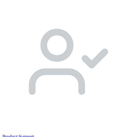
Product Support