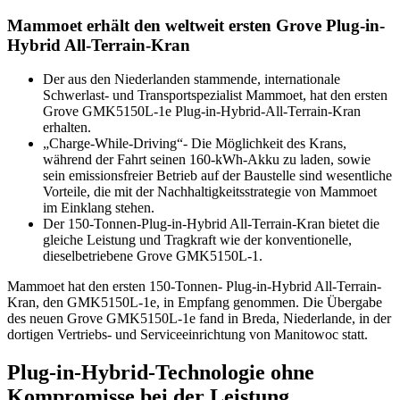
Mammoet erhält den weltweit ersten Grove Plug-in-
Hybrid All-Terrain-Kran
Der aus den Niederlanden stammende, internationale
Schwerlast- und Transport­spezialist Mammoet, hat den ersten
Grove GMK5150L-1e Plug-in-Hybrid-All-Terrain-Kran
erhalten.
„Charge-While-Driving“- Die Möglichkeit des Krans,
während der Fahrt seinen 160-kWh-Akku zu laden, sowie
sein emissionsfreier Betrieb auf der Baustelle sind wesentliche
Vorteile, die mit der Nachhaltigkeitsstrategie von Mammoet
im Einklang stehen.
Der 150-Tonnen-Plug-in-Hybrid All-Terrain-Kran bietet die
gleiche Leistung und Tragkraft wie der konventionelle,
dieselbetriebene Grove GMK5150L-1.
Mammoet hat den ersten 150-Tonnen- Plug-in-Hybrid All-Terrain-
Kran, den GMK5150L-1e, in Empfang genommen. Die Übergabe
des neuen Grove GMK5150L-1e fand in Breda, Niederlande, in der
dortigen Vertriebs- und Serviceeinrichtung von Manitowoc statt.
Plug-in-Hybrid-Technologie ohne
Kompromisse bei der Leistung