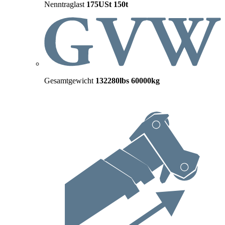
Nenntraglast
175USt
150t
Gesamtgewicht
132280lbs
60000kg