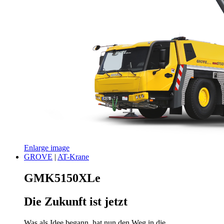
Enlarge image
GROVE
|
AT-Krane
GMK5150XLe
Die Zukunft ist jetzt
Was als Idee begann, hat nun den Weg in die