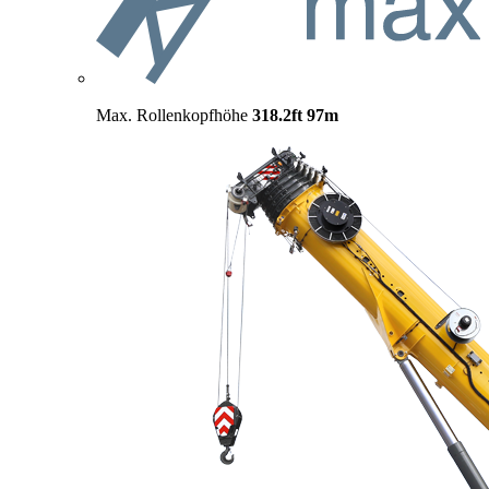
Max. Rollenkopfhöhe
318.2ft
97m