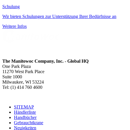
Schulung
Wir bieten Schulungen zur Unterstützung Ihrer Bedürfnisse an
Weitere Infos
The Manitowoc Company, Inc. - Global HQ
One Park Plaza
11270 West Park Place
Suite 1000
Milwaukee, WI 53224
Tel: (1) 414 760 4600
SITEMAP
Händlerliste
Handbücher
Gebrauchtkrane
Neuigkeiten