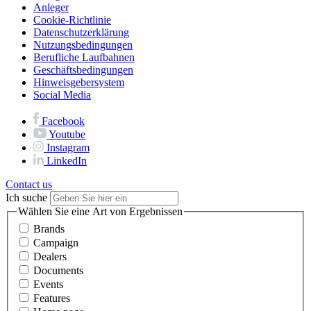
Anleger
Cookie-Richtlinie
Datenschutzerklärung
Nutzungsbedingungen
Berufliche Laufbahnen
Geschäftsbedingungen
Hinweisgebersystem
Social Media
Facebook
Youtube
Instagram
LinkedIn
Contact us
Ich suche
Wählen Sie eine Art von Ergebnissen
Brands
Campaign
Dealers
Documents
Events
Features