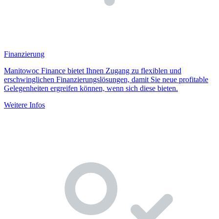
Finanzierung
Manitowoc Finance bietet Ihnen Zugang zu flexiblen und
erschwinglichen Finanzierungslösungen, damit Sie neue profitable
Gelegenheiten ergreifen können, wenn sich diese bieten.
Weitere Infos