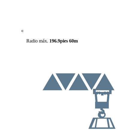
Radio máx.
196.9pies
60m