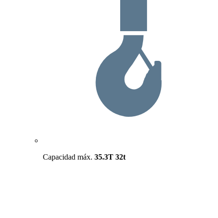
Capacidad máx.
35.3T
32t