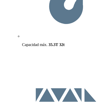
Capacidad máx.
35.3T
32t