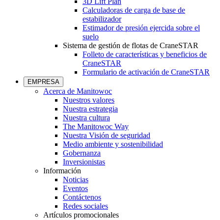
3D Lift Plan
Calculadoras de carga de base de
estabilizador
Estimador de presión ejercida sobre el
suelo
Sistema de gestión de flotas de CraneSTAR
Folleto de características y beneficios de
CraneSTAR
Formulario de activación de CraneSTAR
EMPRESA
Acerca de Manitowoc
Nuestros valores
Nuestra estrategia
Nuestra cultura
The Manitowoc Way
Nuestra Visión de seguridad
Medio ambiente y sostenibilidad
Gobernanza
Inversionistas
Información
Noticias
Eventos
Contáctenos
Redes sociales
Artículos promocionales