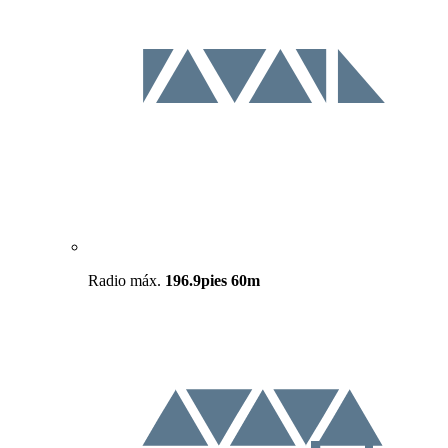
Radio máx.
196.9pies
60m