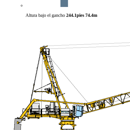
Altura bajo el gancho
244.1pies
74.4m