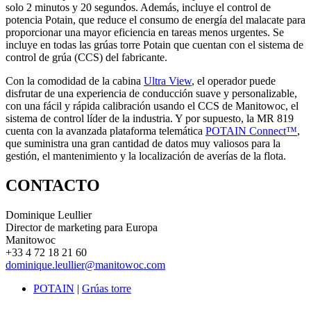
solo 2 minutos y 20 segundos. Además, incluye el control de
potencia Potain, que reduce el consumo de energía del malacate para
proporcionar una mayor eficiencia en tareas menos urgentes. Se
incluye en todas las grúas torre Potain que cuentan con el sistema de
control de grúa (CCS) del fabricante.
Con la comodidad de la cabina
Ultra View
, el operador puede
disfrutar de una experiencia de conducción suave y personalizable,
con una fácil y rápida calibración usando el CCS de Manitowoc, el
sistema de control líder de la industria. Y por supuesto, la MR 819
cuenta con la avanzada plataforma telemática
POTAIN Connect™
,
que suministra una gran cantidad de datos muy valiosos para la
gestión, el mantenimiento y la localización de averías de la flota.
CONTACTO
Dominique Leullier
Director de marketing para Europa
Manitowoc
+33 4 72 18 21 60
dominique.leullier@manitowoc.com
POTAIN
|
Grúas torre