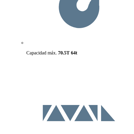
Capacidad máx.
70.5T
64t