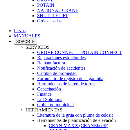
POTAIN
NATIONAL CRANE
SHUTTLELIFT
Grúas usadas
Piezas
MANUALES
SOPORTE
SERVICIOS
GROVE CONNECT - POTAIN CONNECT
Reparaciones estructurales
Remanufactura
Notificación de accidentes
Cambio de propiedad
Formulario de registro de la garantía
Herramientas de la red de torres
Capacitación
Finance
Lift Solutions
Gobierno municipal
HERRAMIENTAS
Literatura de la grúa con pluma de celosía
Herramientas de planificación de elevación
CRANIMAX® (CRANEbee®)