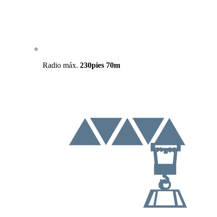
Radio máx.
230pies
70m