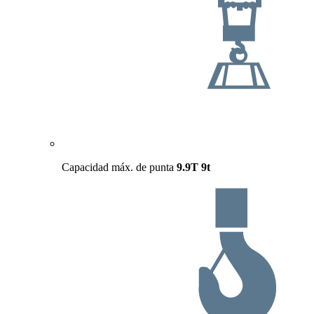
Capacidad máx. de punta
9.9T
9t