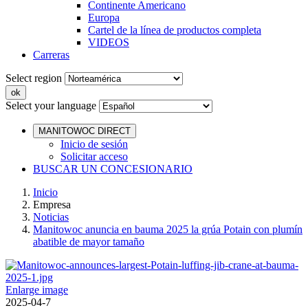
Continente Americano
Europa
Cartel de la línea de productos completa
VIDEOS
Carreras
Select region
Select your language
MANITOWOC DIRECT
Inicio de sesión
Solicitar acceso
BUSCAR UN CONCESIONARIO
Inicio
Empresa
Noticias
Manitowoc anuncia en bauma 2025 la grúa Potain con plumín
abatible de mayor tamaño
Enlarge image
2025-04-7