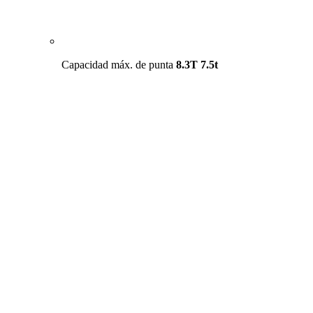
Capacidad máx. de punta
8.3T
7.5t