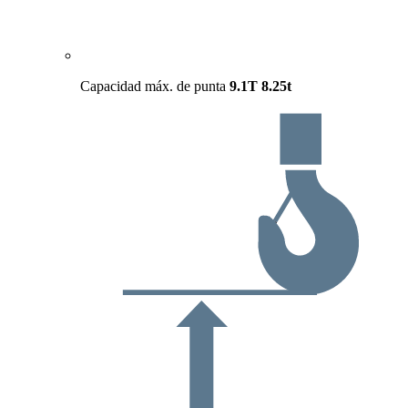
Capacidad máx. de punta
9.1T
8.25t