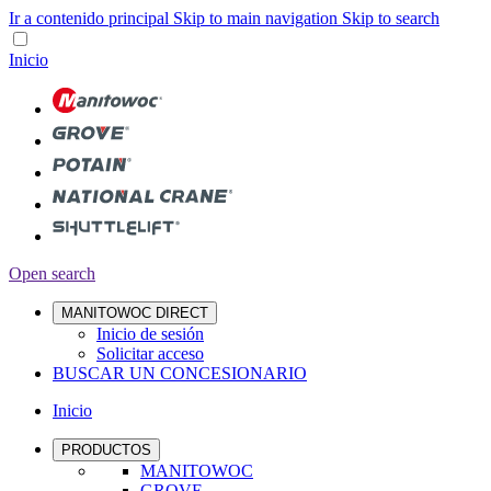
Ir a contenido principal
Skip to main navigation
Skip to search
Inicio
Open search
MANITOWOC DIRECT
Inicio de sesión
Solicitar acceso
BUSCAR UN CONCESIONARIO
Inicio
PRODUCTOS
MANITOWOC
GROVE