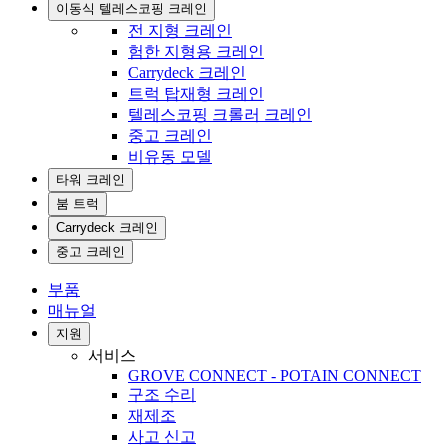
이동식 텔레스코핑 크레인
전 지형 크레인
험한 지형용 크레인
Carrydeck 크레인
트럭 탑재형 크레인
텔레스코핑 크롤러 크레인
중고 크레인
비유동 모델
타워 크레인
붐 트럭
Carrydeck 크레인
중고 크레인
부품
매뉴얼
지원
서비스
GROVE CONNECT - POTAIN CONNECT
구조 수리
재제조
사고 신고