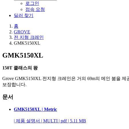
로그인
접속 요청
딜러 찾기
홈
GROVE
전 지형 크레인
GMK5150XL
GMK5150XL
150T 클래스의 왕
Grove GMK5150XL 전지형 크레인은 거의 69m의 메인 붐
보장합니다.
문서
GMK5150XL | Metric
|
제품 설명서
|
MULTI
|
pdf
|
5.11 MB