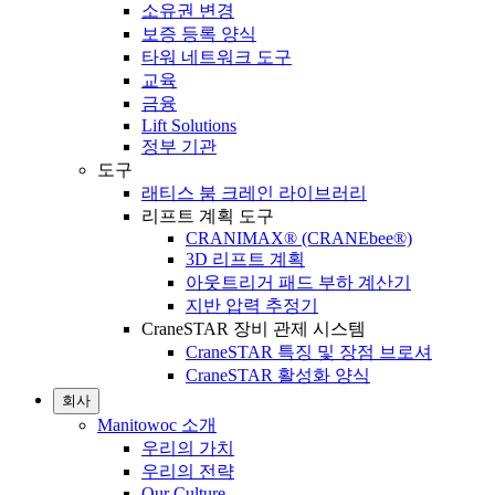
소유권 변경
보증 등록 양식
타워 네트워크 도구
교육
금융
Lift Solutions
정부 기관
도구
래티스 붐 크레인 라이브러리
리프트 계획 도구
CRANIMAX® (CRANEbee®)
3D 리프트 계획
아웃트리거 패드 부하 계산기
지반 압력 추정기
CraneSTAR 장비 관제 시스템
CraneSTAR 특징 및 장점 브로셔
CraneSTAR 활성화 양식
회사
Manitowoc 소개
우리의 가치
우리의 전략
Our Culture