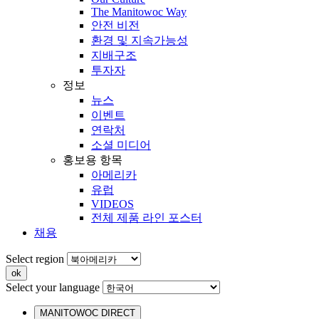
The Manitowoc Way
안전 비전
환경 및 지속가능성
지배구조
투자자
정보
뉴스
이벤트
연락처
소셜 미디어
홍보용 항목
아메리카
유럽
VIDEOS
전체 제품 라인 포스터
채용
Select region
Select your language
MANITOWOC DIRECT