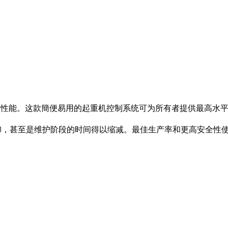
 具有更高的性能。这款簡便易用的起重机控制系统可为所有者提供最
卸，甚至是维护阶段的时间得以缩减。最佳生产率和更高安全性使 