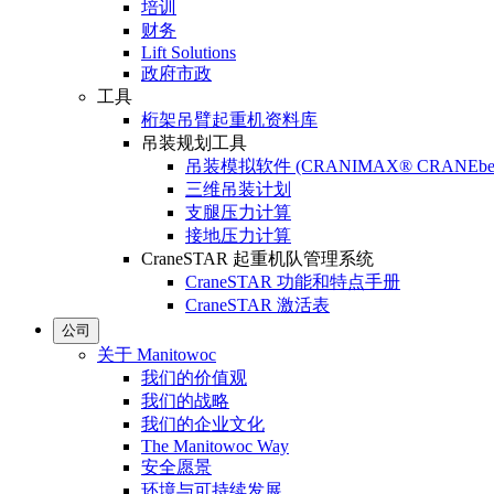
培训
财务
Lift Solutions
政府市政
工具
桁架吊臂起重机资料库
吊装规划工具
吊装模拟软件 (CRANIMAX® CRANEbe
三维吊装计划
支腿压力计算
接地压力计算
CraneSTAR 起重机队管理系统
CraneSTAR 功能和特点手册
CraneSTAR 激活表
公司
关于 Manitowoc
我们的价值观
我们的战略
我们的企业文化
The Manitowoc Way
安全愿景
环境与可持续发展