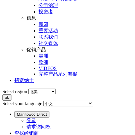
公司治理
投资者
信息
新闻
重要活动
联系我们
社交媒体
促销产品
美洲
欧洲
VIDEOS
完整产品系列海报
招贤纳士
Select region
Select your language
Manitowoc Direct
登录
请求访问权
查找经销商