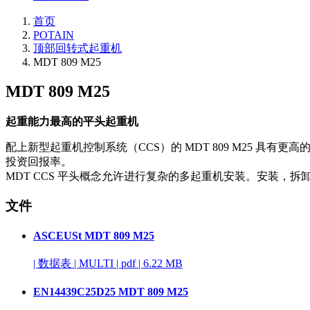
首页
POTAIN
顶部回转式起重机
MDT 809 M25
MDT 809 M25
起重能力最高的平头起重机
配上新型起重机控制系统（CCS）的 MDT 809 M25
投资回报率。
MDT CCS 平头概念允许进行复杂的多起重机安装。安装，拆
文件
ASCEUSt MDT 809 M25
|
数据表
|
MULTI
|
pdf
|
6.22 MB
EN14439C25D25 MDT 809 M25