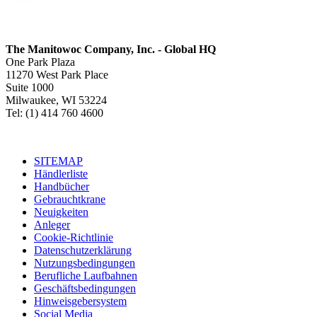
The Manitowoc Company, Inc. - Global HQ
One Park Plaza
11270 West Park Place
Suite 1000
Milwaukee, WI 53224
Tel: (1) 414 760 4600
SITEMAP
Händlerliste
Handbücher
Gebrauchtkrane
Neuigkeiten
Anleger
Cookie-Richtlinie
Datenschutzerklärung
Nutzungsbedingungen
Berufliche Laufbahnen
Geschäftsbedingungen
Hinweisgebersystem
Social Media