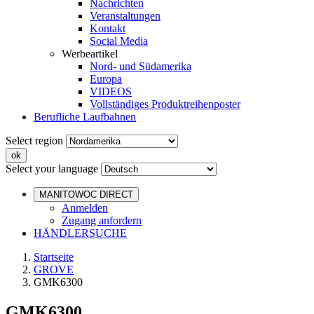
Nachrichten
Veranstaltungen
Kontakt
Social Media
Werbeartikel
Nord- und Südamerika
Europa
VIDEOS
Vollständiges Produktreihenposter
Berufliche Laufbahnen
Select region
Select your language
MANITOWOC DIRECT
Anmelden
Zugang anfordern
HÄNDLERSUCHE
Startseite
GROVE
GMK6300
GMK6300