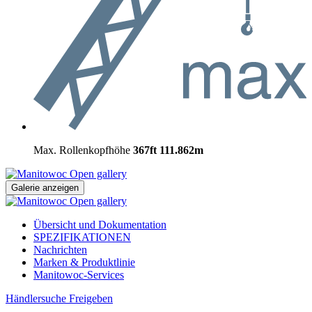
Max. Rollenkopfhöhe
367ft
111.862m
Open gallery
Galerie anzeigen
Open gallery
Übersicht und Dokumentation
SPEZIFIKATIONEN
Nachrichten
Marken & Produktlinie
Manitowoc-Services
Händlersuche
Freigeben