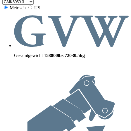
Metrisch
US
Gesamtgewicht
158800lbs
72030.5kg