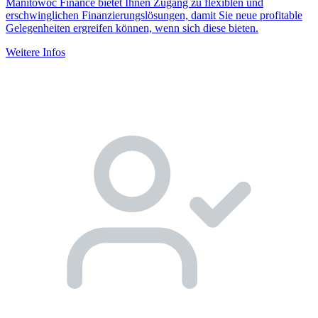
Manitowoc Finance bietet Ihnen Zugang zu flexiblen und
erschwinglichen Finanzierungslösungen, damit Sie neue profitable
Gelegenheiten ergreifen können, wenn sich diese bieten.
Weitere Infos