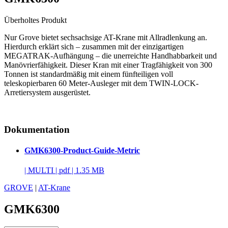
Überholtes Produkt
Nur Grove bietet sechsachsige AT-Krane mit Allradlenkung an.
Hierdurch erklärt sich – zusammen mit der einzigartigen
MEGATRAK-Aufhängung – die unerreichte Handhabbarkeit und
Manövrierfähigkeit. Dieser Kran mit einer Tragfähigkeit von 300
Tonnen ist standardmäßig mit einem fünfteiligen voll
teleskopierbaren 60 Meter-Ausleger mit dem TWIN-LOCK-
Arretiersystem ausgerüstet.
Dokumentation
GMK6300-Product-Guide-Metric
|
MULTI
|
pdf
|
1.35 MB
GROVE
|
AT-Krane
GMK6300