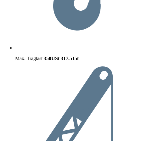
Max. Traglast
350USt
317.515t