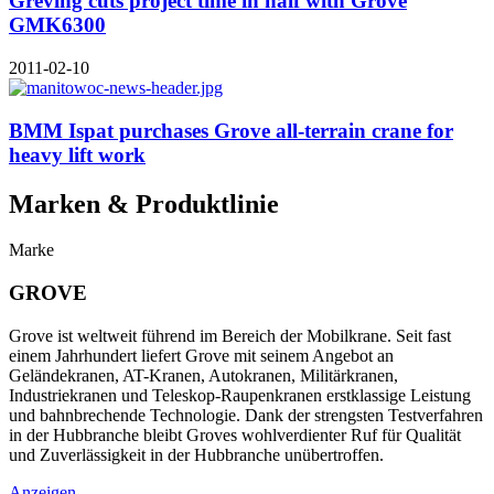
Greving cuts project time in half with Grove
GMK6300
2011-02-10
BMM Ispat purchases Grove all-terrain crane for
heavy lift work
Marken & Produktlinie
Marke
GROVE
Grove ist weltweit führend im Bereich der Mobilkrane. Seit fast
einem Jahrhundert liefert Grove mit seinem Angebot an
Geländekranen, AT-Kranen, Autokranen, Militärkranen,
Industriekranen und Teleskop-Raupenkranen erstklassige Leistung
und bahnbrechende Technologie. Dank der strengsten Testverfahren
in der Hubbranche bleibt Groves wohlverdienter Ruf für Qualität
und Zuverlässigkeit in der Hubbranche unübertroffen.
Anzeigen