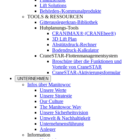
Lift Solutions
Behörden-/Kommunalprodukte
TOOLS & RESSOURCEN
Gitterauslegerkran-Bibliothek
Hubplanungs-Tools
CRANIMAX® (CRANEbee®)
3D Lift Plan
Abstützdruck-Rechner
Bodendruck-Kalkulator
CraneSTAR-Flottenmanagementsystem
Broschüre über die Funktionen und
Vorteile von CraneSTAR
CraneSTAR-Aktivierungsformular
UNTERNEHMEN
Infos über Manitowoc
Unsere Werte
Unsere Strategie
Our Culture
The Manitowoc Way
Unsere Sicherheitsvision
Umwelt & Nachhaltigkeit
Unternehmensführung
Anleger
Information