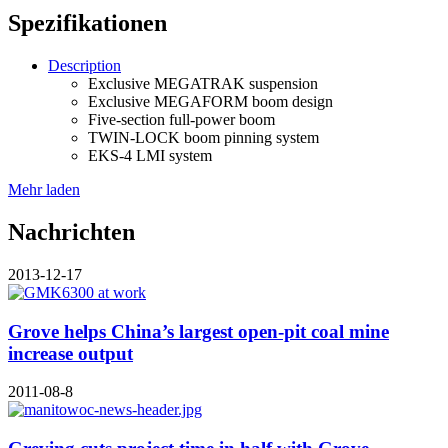
Spezifikationen
Description
Exclusive MEGATRAK suspension
Exclusive MEGAFORM boom design
Five-section full-power boom
TWIN-LOCK boom pinning system
EKS-4 LMI system
Mehr laden
Nachrichten
2013-12-17
Grove helps China’s largest open-pit coal mine
increase output
2011-08-8