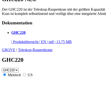
Der GHC220 ist der Teleskop-Raupenkran mit der größten Kapazität in
Kran ist komplett selbstrüstend und verfügt über eine integrierte A
Dokumentation
GHC220
|
Produktübersicht
|
EN
|
pdf
|
13.75 MB
GROVE
|
Teleskop-Raupenkrane
GHC220
Metrisch
US