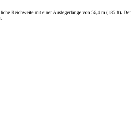
liche Reichweite mit einer Auslegerlänge von 56,4 m (185 ft). Der
.