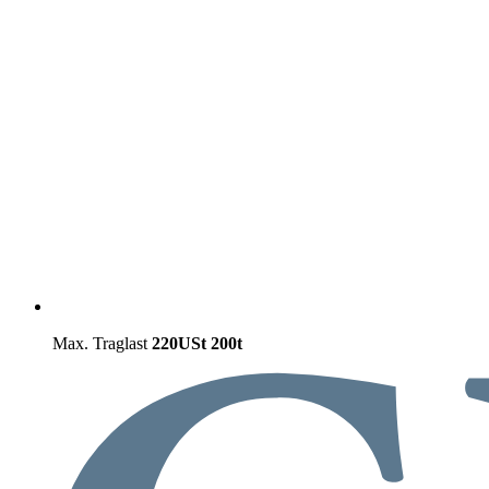
Max. Traglast
220USt
200t