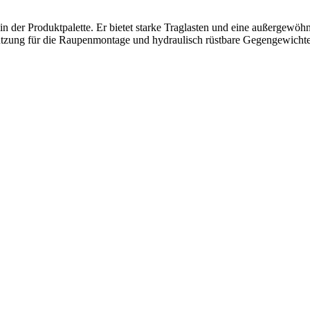
 der Produktpalette. Er bietet starke Traglasten und eine außergewöhn
bstützung für die Raupenmontage und hydraulisch rüstbare Gegengewichte