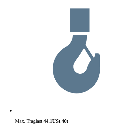
Max. Traglast
44.1USt
40t