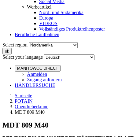
Social Media
Werbeartikel
Nord- und Südamerika
Europa
VIDEOS
Vollständiges Produktreihenposter
Berufliche Laufbahnen
Select region
Select your language
MANITOWOC DIRECT
Anmelden
Zugang anfordern
HÄNDLERSUCHE
Startseite
POTAIN
Obendreherkrane
MDT 809 M40
MDT 809 M40