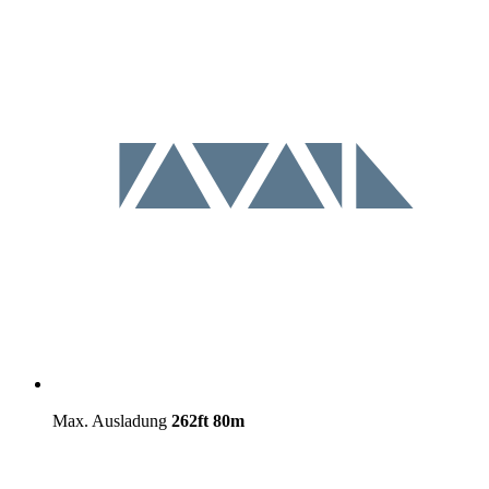
Max. Ausladung
262ft
80m