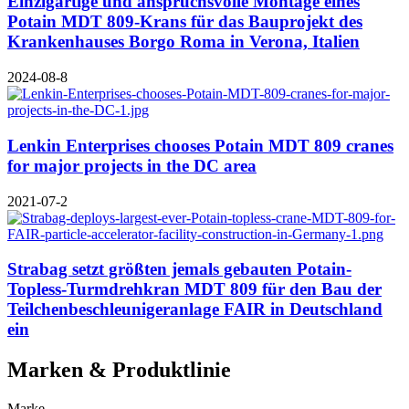
Einzigartige und anspruchsvolle Montage eines
Potain MDT 809-Krans für das Bauprojekt des
Krankenhauses Borgo Roma in Verona, Italien
2024-08-8
Lenkin Enterprises chooses Potain MDT 809 cranes
for major projects in the DC area
2021-07-2
Strabag setzt größten jemals gebauten Potain-
Topless-Turmdrehkran MDT 809 für den Bau der
Teilchenbeschleunigeranlage FAIR in Deutschland
ein
Marken & Produktlinie
Marke