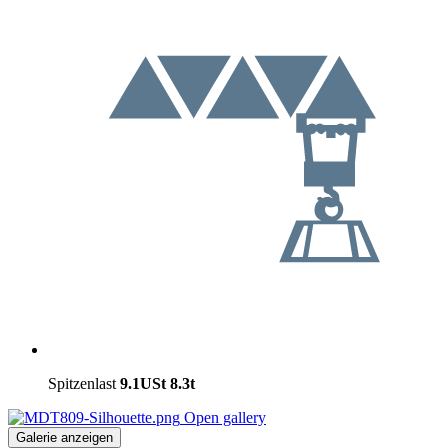
Spitzenlast
9.1USt
8.3t
Open gallery
Galerie anzeigen