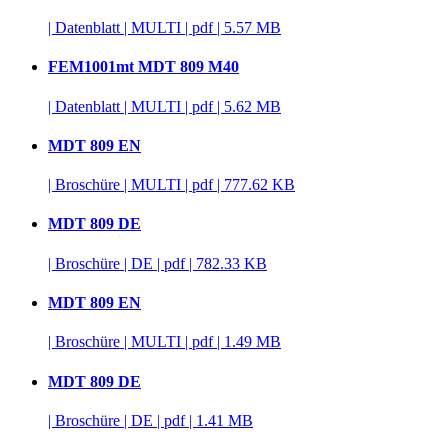
|
Datenblatt
|
MULTI
|
pdf
|
5.57 MB
FEM1001mt MDT 809 M40
|
Datenblatt
|
MULTI
|
pdf
|
5.62 MB
MDT 809 EN
|
Broschüre
|
MULTI
|
pdf
|
777.62 KB
MDT 809 DE
|
Broschüre
|
DE
|
pdf
|
782.33 KB
MDT 809 EN
|
Broschüre
|
MULTI
|
pdf
|
1.49 MB
MDT 809 DE
|
Broschüre
|
DE
|
pdf
|
1.41 MB