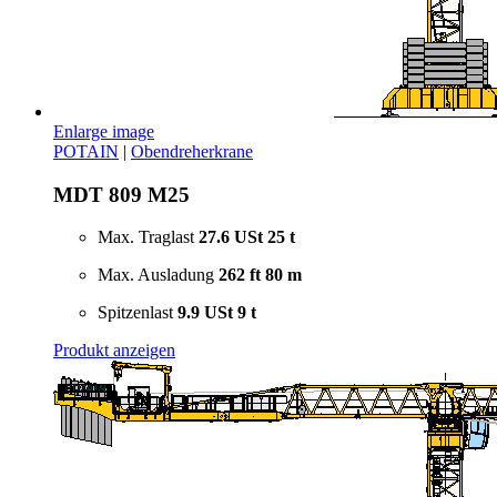
Enlarge image
POTAIN
|
Obendreherkrane
MDT 809 M25
Max. Traglast
27.6 USt
25 t
Max. Ausladung
262 ft
80 m
Spitzenlast
9.9 USt
9 t
Produkt anzeigen