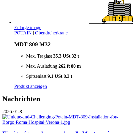
Enlarge image
POTAIN
|
Obendreherkrane
MDT 809 M32
Max. Traglast
35.3 USt
32 t
Max. Ausladung
262 ft
80 m
Spitzenlast
9.1 USt
8.3 t
Produkt anzeigen
Nachrichten
2026-01-8