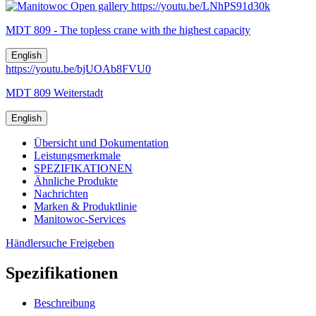
Open gallery
https://youtu.be/LNhPS91d30k
MDT 809 - The topless crane with the highest capacity
English
https://youtu.be/bjUOAb8FVU0
MDT 809 Weiterstadt
English
Übersicht und Dokumentation
Leistungsmerkmale
SPEZIFIKATIONEN
Ähnliche Produkte
Nachrichten
Marken & Produktlinie
Manitowoc-Services
Händlersuche
Freigeben
Spezifikationen
Beschreibung