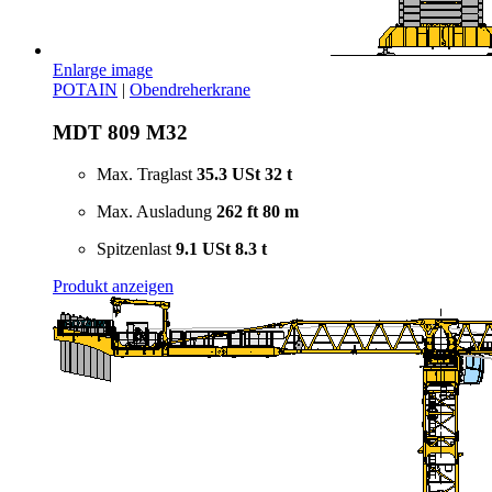
Enlarge image
POTAIN
|
Obendreherkrane
MDT 809 M32
Max. Traglast
35.3 USt
32 t
Max. Ausladung
262 ft
80 m
Spitzenlast
9.1 USt
8.3 t
Produkt anzeigen