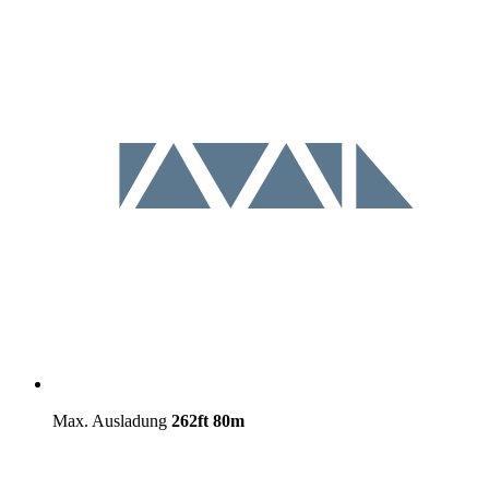
Max. Ausladung
262ft
80m