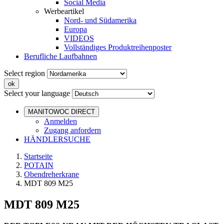
Social Media
Werbeartikel
Nord- und Südamerika
Europa
VIDEOS
Vollständiges Produktreihenposter
Berufliche Laufbahnen
Select region
Select your language
MANITOWOC DIRECT
Anmelden
Zugang anfordern
HÄNDLERSUCHE
Startseite
POTAIN
Obendreherkrane
MDT 809 M25
MDT 809 M25