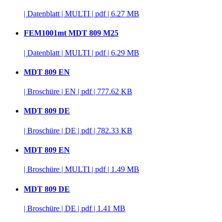
|
Datenblatt
|
MULTI
|
pdf
|
6.27 MB
FEM1001mt MDT 809 M25
|
Datenblatt
|
MULTI
|
pdf
|
6.29 MB
MDT 809 EN
|
Broschüre
|
EN
|
pdf
|
777.62 KB
MDT 809 DE
|
Broschüre
|
DE
|
pdf
|
782.33 KB
MDT 809 EN
|
Broschüre
|
MULTI
|
pdf
|
1.49 MB
MDT 809 DE
|
Broschüre
|
DE
|
pdf
|
1.41 MB