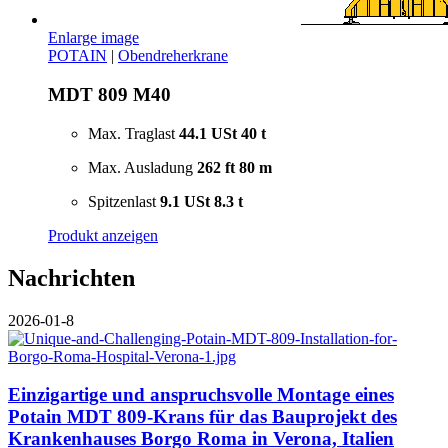
Enlarge image
POTAIN
|
Obendreherkrane
MDT 809 M40
Max. Traglast
44.1 USt
40 t
Max. Ausladung
262 ft
80 m
Spitzenlast
9.1 USt
8.3 t
Produkt anzeigen
Nachrichten
2026-01-8
Einzigartige und anspruchsvolle Montage eines
Potain MDT 809-Krans für das Bauprojekt des
Krankenhauses Borgo Roma in Verona, Italien