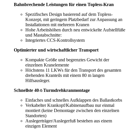
Bahnbrechende Leistungen für einen Topless-Kran
Spezifisches Design basierend auf dem Topless-
Konzept, mit geringem Platzbedarf zur Anpassung an
Installationen mit mehreren Kranen
Hohe Arbeitshöhen durch neu entwickelte Aufstellfüße
und Mastabschnitte:
Integriertes CCS-Kontrollsystem
Optimierter und wirtschaftlicher Transport
Kompakte Größe und begrenztes Gewicht der
einzelnen Kranelemente
Höchstens 11 LKWs für den Transport des gesamten
drehenden Kranteils mit einem 80 m langen
Hilfsausleger.
Schnellste 40-t-Turmdrehkranmontage
Einfaches und schnelles Aufklappen des Ballastkorbs
Verkabelter Krankopf/Kabinenaufbau nur einmal
montiert (keine Demontage zwischen den einzelnen
Standorten)
Auslegerträger/Auslegerfuß bestehen aus einem
einzigen Element