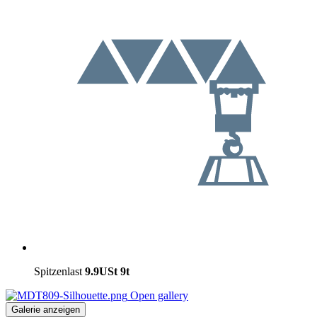
Spitzenlast
9.9USt
9t
Open gallery
Galerie anzeigen