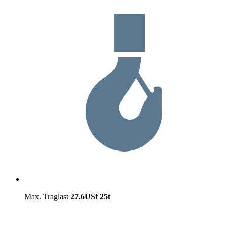
Max. Traglast
27.6USt
25t