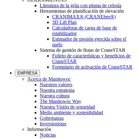
Literatura de la grúa con pluma de celosía
Herramientas de planificación de elevación
CRANIMAX® (CRANEbee®)
3D Lift Plan
Calculadoras de carga de base de
estabilizador
Estimador de presión ejercida sobre el
suelo
Sistema de gestión de flotas de CraneSTAR
Folleto de características y beneficios de
CraneSTAR
Formulario de activación de CraneSTAR
EMPRESA
Acerca de Manitowoc
Nuestros valores
Nuestra estrategia
Nuestra cultura
The Manitowoc Way
Nuestra Visión de seguridad
Medio ambiente y sostenibilidad
Gobernanza
Inversionistas
Información
Noticias