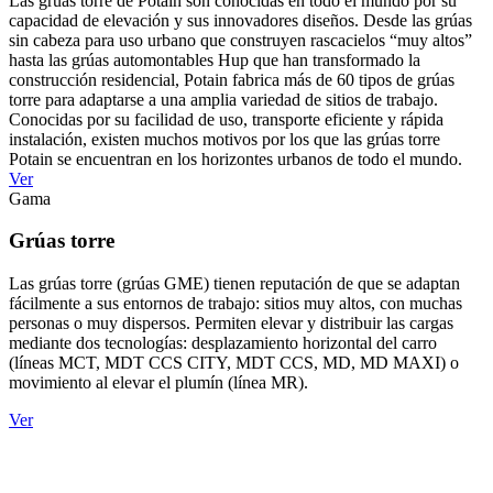
Las grúas torre de Potain son conocidas en todo el mundo por su
capacidad de elevación y sus innovadores diseños. Desde las grúas
sin cabeza para uso urbano que construyen rascacielos “muy altos”
hasta las grúas automontables Hup que han transformado la
construcción residencial, Potain fabrica más de 60 tipos de grúas
torre para adaptarse a una amplia variedad de sitios de trabajo.
Conocidas por su facilidad de uso, transporte eficiente y rápida
instalación, existen muchos motivos por los que las grúas torre
Potain se encuentran en los horizontes urbanos de todo el mundo.
Ver
Gama
Grúas torre
Las grúas torre (grúas GME) tienen reputación de que se adaptan
fácilmente a sus entornos de trabajo: sitios muy altos, con muchas
personas o muy dispersos. Permiten elevar y distribuir las cargas
mediante dos tecnologías: desplazamiento horizontal del carro
(líneas MCT, MDT CCS CITY, MDT CCS, MD, MD MAXI) o
movimiento al elevar el plumín (línea MR).
Ver