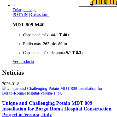
Enlarge image
POTAIN
|
Grúas torre
MDT 809 M40
Capacidad máx.
44.1 T
40 t
Radio máx.
262 pies
80 m
Capacidad máx. de punta
9.1 T
8.3 t
Ver producto
Noticias
2026-01-8
Unique and Challenging Potain MDT 809
Installation for Borgo Roma Hospital Construction
Project in Verona, Italy