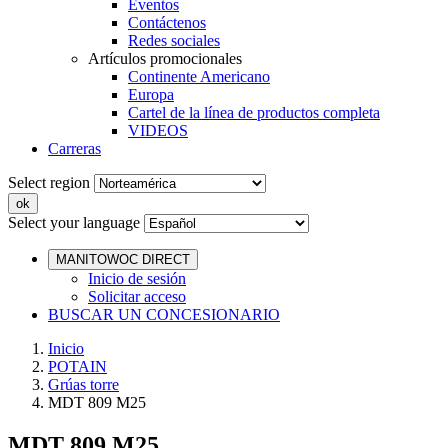
Eventos
Contáctenos
Redes sociales
Artículos promocionales
Continente Americano
Europa
Cartel de la línea de productos completa
VIDEOS
Carreras
Select region
Select your language
MANITOWOC DIRECT
Inicio de sesión
Solicitar acceso
BUSCAR UN CONCESIONARIO
Inicio
POTAIN
Grúas torre
MDT 809 M25
MDT 809 M25