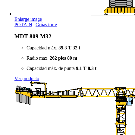
Enlarge image
POTAIN
|
Grúas torre
MDT 809 M32
Capacidad máx.
35.3 T
32 t
Radio máx.
262 pies
80 m
Capacidad máx. de punta
9.1 T
8.3 t
Ver producto