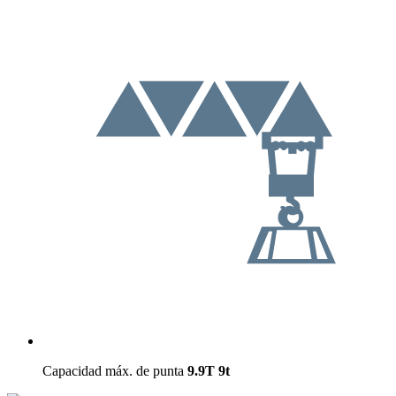
Capacidad máx. de punta
9.9T
9t