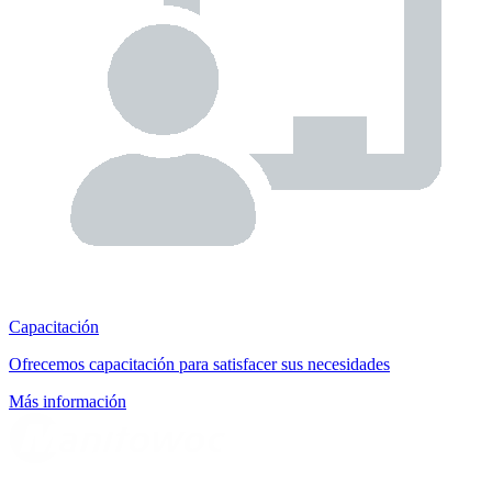
Capacitación
Ofrecemos capacitación para satisfacer sus necesidades
Más información