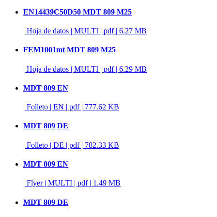
EN14439C50D50 MDT 809 M25
|
Hoja de datos
|
MULTI
|
pdf
|
6.27 MB
FEM1001mt MDT 809 M25
|
Hoja de datos
|
MULTI
|
pdf
|
6.29 MB
MDT 809 EN
|
Folleto
|
EN
|
pdf
|
777.62 KB
MDT 809 DE
|
Folleto
|
DE
|
pdf
|
782.33 KB
MDT 809 EN
|
Flyer
|
MULTI
|
pdf
|
1.49 MB
MDT 809 DE