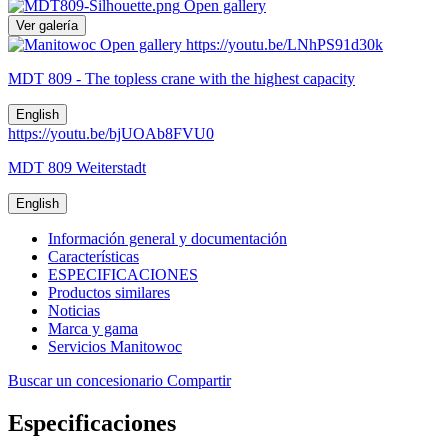
Open gallery
Ver galería
Open gallery
https://youtu.be/LNhPS91d30k
MDT 809 - The topless crane with the highest capacity
English
https://youtu.be/bjUOAb8FVU0
MDT 809 Weiterstadt
English
Información general y documentación
Características
ESPECIFICACIONES
Productos similares
Noticias
Marca y gama
Servicios Manitowoc
Buscar un concesionario
Compartir
Especificaciones