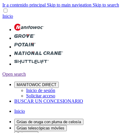
Ir a contenido principal
Skip to main navigation
Skip to search
Inicio
Open search
MANITOWOC DIRECT
Inicio de sesión
Solicitar acceso
BUSCAR UN CONCESIONARIO
Inicio
Grúas de oruga con pluma de celosía
Grúas telescópicas móviles