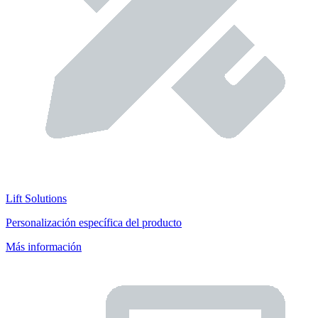
Lift Solutions
Personalización específica del producto
Más información