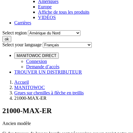
Amériques
Europe
Affiche de tous les produits
VIDÉOS
Carrières
Select region
Select your language
MANITOWOC DIRECT
Connexion
Demande d’accès
TROUVER UN DISTRIBUTEUR
Accueil
MANITOWOC
Grues sur chenilles à flèche en treillis
21000-MAX-ER
21000-MAX-ER
Ancien modèle