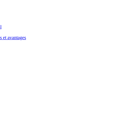
l
s et avantages