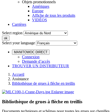
Objets promotionnels
Amériques
Europe
Affiche de tous les produits
VIDÉOS
Carrières
Select region
Select your language
MANITOWOC DIRECT
Connexion
Demande d’accès
TROUVER UN DISTRIBUTEUR
Accueil
Assistance
Bibliothèque de grues à flèche en treillis
Enlarge image
Bibliothèque de grues à flèche en treillis
Documents techniques et schémas pour toutes les grues sur chenilles