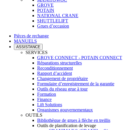
GROVE
POTAIN
NATIONAL CRANE
SHUTTLELIFT
Grues d’occasion
Pièces de rechange
MANUELS
ASSISTANCE
SERVICES
GROVE CONNECT - POTAIN CONNECT
Réparations structurelles
Reconditionnement
Rapport d’accident
Changement de propriétaire
Formulaire d’enregistrement de la garantie
Outils du réseau grue à tour
Formation
Finance
Lift Solutions
Organismes gouvernementaux
OUTILS
Bibliothèque de grues à flèche en treillis
Outils de planification de levage