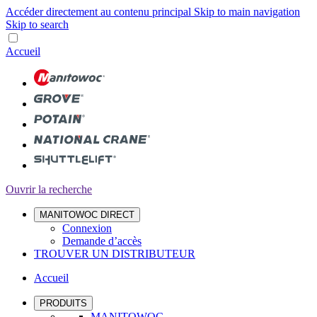
Accéder directement au contenu principal
Skip to main navigation
Skip to search
Accueil
Ouvrir la recherche
MANITOWOC DIRECT
Connexion
Demande d’accès
TROUVER UN DISTRIBUTEUR
Accueil
PRODUITS
MANITOWOC