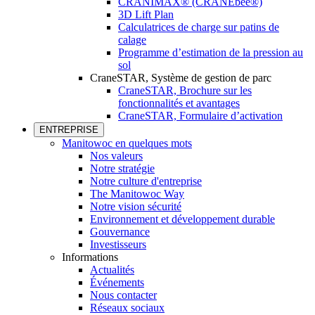
CRANIMAX® (CRANEbee®)
3D Lift Plan
Calculatrices de charge sur patins de
calage
Programme d’estimation de la pression au
sol
CraneSTAR, Système de gestion de parc
CraneSTAR, Brochure sur les
fonctionnalités et avantages
CraneSTAR, Formulaire d’activation
ENTREPRISE
Manitowoc en quelques mots
Nos valeurs
Notre stratégie
Notre culture d'entreprise
The Manitowoc Way
Notre vision sécurité
Environnement et développement durable
Gouvernance
Investisseurs
Informations
Actualités
Événements
Nous contacter
Réseaux sociaux