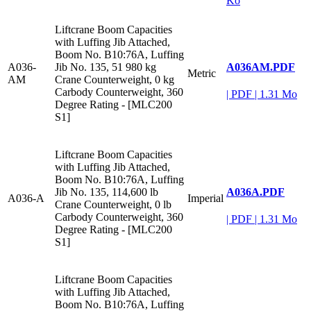
Ko
Liftcrane Boom Capacities
with Luffing Jib Attached,
Boom No. B10:76A, Luffing
A036AM.PDF
A036-
Jib No. 135, 51 980 kg
Metric
AM
Crane Counterweight, 0 kg
Carbody Counterweight, 360
|
PDF
|
1.31 Mo
Degree Rating - [MLC200
S1]
Liftcrane Boom Capacities
with Luffing Jib Attached,
Boom No. B10:76A, Luffing
A036A.PDF
Jib No. 135, 114,600 lb
A036-A
Imperial
Crane Counterweight, 0 lb
Carbody Counterweight, 360
|
PDF
|
1.31 Mo
Degree Rating - [MLC200
S1]
Liftcrane Boom Capacities
with Luffing Jib Attached,
Boom No. B10:76A, Luffing