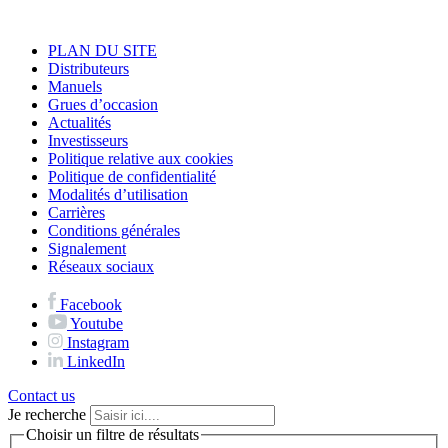
PLAN DU SITE
Distributeurs
Manuels
Grues d’occasion
Actualités
Investisseurs
Politique relative aux cookies
Politique de confidentialité
Modalités d’utilisation
Carrières
Conditions générales
Signalement
Réseaux sociaux
Facebook
Youtube
Instagram
LinkedIn
Contact us
Je recherche
Choisir un filtre de résultats