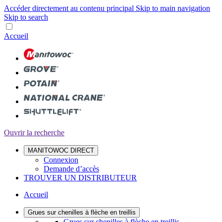
Accéder directement au contenu principal
Skip to main navigation
Skip to search
Accueil
Ouvrir la recherche
MANITOWOC DIRECT
Connexion
Demande d’accès
TROUVER UN DISTRIBUTEUR
Accueil
Grues sur chenilles à flèche en treillis
Grues sur chenilles à flèche en treillis