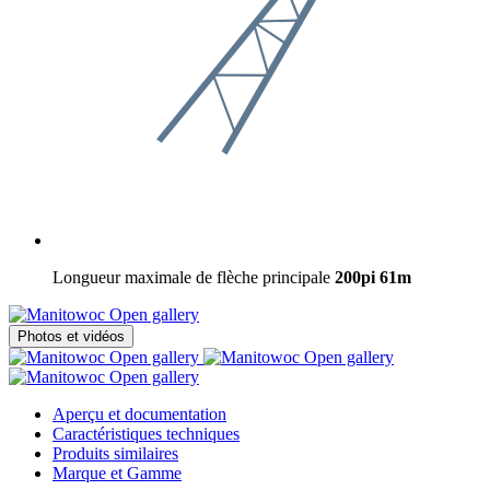
Longueur maximale de flèche principale
200pi
61m
Open gallery
Photos et vidéos
Open gallery
Open gallery
Open gallery
Aperçu et documentation
Caractéristiques techniques
Produits similaires
Marque et Gamme