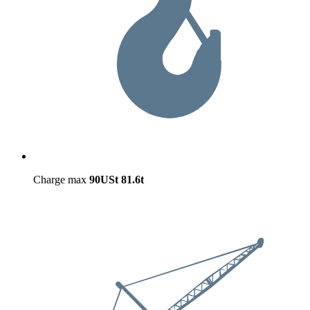
Charge max
90USt
81.6t