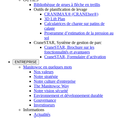
Bibliothèque de grues à flèche en treillis
Outils de planification de levage
CRANIMAX® (CRANEbee®)
3D Lift Plan
Calculatrices de charge sur patins de
calage
Programme d’estimation de la pression au
sol
CraneSTAR, Système de gestion de parc
CraneSTAR, Brochure sur les
fonctionnalités et avantages
CraneSTAR, Formulaire d’activation
ENTREPRISE
Manitowoc en quelques mots
Nos valeurs
Notre stratégie
Notre culture d'entreprise
The Manitowoc Way
Notre vision sécurité
Environnement et développement durable
Gouvernance
Investisseurs
Informations
Actualités