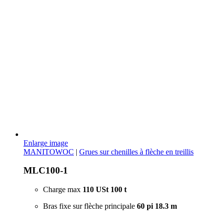
Enlarge image
MANITOWOC
|
Grues sur chenilles à flèche en treillis
MLC100-1
Charge max
110 USt
100 t
Bras fixe sur flèche principale
60 pi
18.3 m