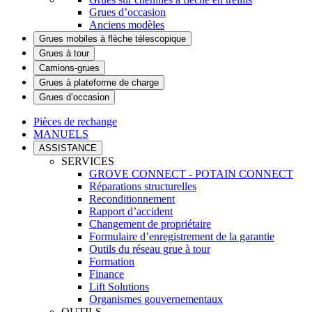
Grues d’occasion
Anciens modèles
Grues mobiles à flèche télescopique
Grues à tour
Camions-grues
Grues à plateforme de charge
Grues d’occasion
Pièces de rechange
MANUELS
ASSISTANCE
SERVICES
GROVE CONNECT - POTAIN CONNECT
Réparations structurelles
Reconditionnement
Rapport d’accident
Changement de propriétaire
Formulaire d’enregistrement de la garantie
Outils du réseau grue à tour
Formation
Finance
Lift Solutions
Organismes gouvernementaux
OUTILS