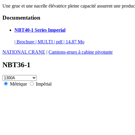
Une grue et une nacelle élévatrice pleine capacité assurent une produc
Documentation
NBT40-1 Series Imperial
|
Brochure
|
MULTI
|
pdf
|
14.87 Mo
NATIONAL CRANE
|
Camions-grues à cabine pivotante
NBT36-1
Métrique
Impérial