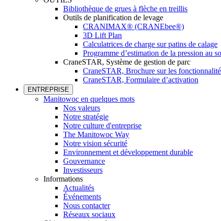
Bibliothèque de grues à flèche en treillis
Outils de planification de levage
CRANIMAX® (CRANEbee®)
3D Lift Plan
Calculatrices de charge sur patins de calage
Programme d’estimation de la pression au so
CraneSTAR, Système de gestion de parc
CraneSTAR, Brochure sur les fonctionnalité
CraneSTAR, Formulaire d’activation
ENTREPRISE
Manitowoc en quelques mots
Nos valeurs
Notre stratégie
Notre culture d'entreprise
The Manitowoc Way
Notre vision sécurité
Environnement et développement durable
Gouvernance
Investisseurs
Informations
Actualités
Événements
Nous contacter
Réseaux sociaux