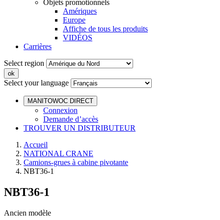
Objets promotionnels
Amériques
Europe
Affiche de tous les produits
VIDÉOS
Carrières
Select region
Select your language
MANITOWOC DIRECT
Connexion
Demande d’accès
TROUVER UN DISTRIBUTEUR
Accueil
NATIONAL CRANE
Camions-grues à cabine pivotante
NBT36-1
NBT36-1
Ancien modèle