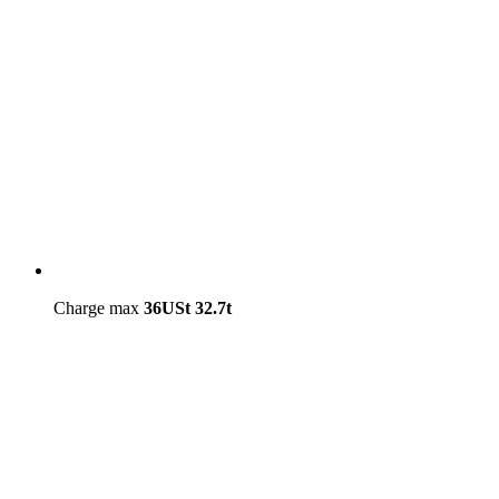
Charge max
36USt
32.7t