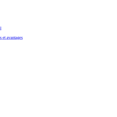
l
s et avantages