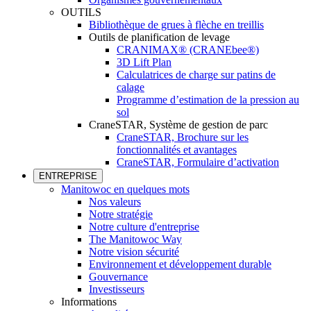
OUTILS
Bibliothèque de grues à flèche en treillis
Outils de planification de levage
CRANIMAX® (CRANEbee®)
3D Lift Plan
Calculatrices de charge sur patins de
calage
Programme d’estimation de la pression au
sol
CraneSTAR, Système de gestion de parc
CraneSTAR, Brochure sur les
fonctionnalités et avantages
CraneSTAR, Formulaire d’activation
ENTREPRISE
Manitowoc en quelques mots
Nos valeurs
Notre stratégie
Notre culture d'entreprise
The Manitowoc Way
Notre vision sécurité
Environnement et développement durable
Gouvernance
Investisseurs
Informations