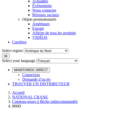
Actualités
Événements
Nous contacter
Réseaux sociaux
Objets promotionnels
Amériques
Europe
Affiche de tous les produits
VIDÉOS
Carrières
Select region
Select your language
MANITOWOC DIRECT
Connexion
Demande d’accès
TROUVER UN DISTRIBUTEUR
Accueil
NATIONAL CRANE
Camions-grues à flèche radiocommandée
800D