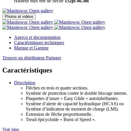
Hauteur max tête de flèche
152pi
46.3m
Open gallery
Photos et vidéos
Open gallery
Open gallery
Open gallery
Open gallery
Aperçu et documentation
Caractéristiques techniques
Marque et Gamme
Trouver un distributeur
Partager
Caractéristiques
Description
Flèches en trois et quatre sections.
Système de protection contre le double blocage interne.
Plaquettes d’usure « Easy Glide » autolubrifiantes.
Système d’alerte de capacité hydraulique (HCAS) ou
Système d’indicateur de moment de charge (LMI).
Extension de flèche proportionnelle.
Treuil épicycloïde « Burst of Speed ».
Voir plus