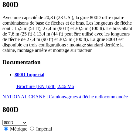
800D
Avec une capacité de 20,8 t (23 USt), la grue 800D offre quatre
combinaisons de base de flèches et de bras. Les longueurs de flèche
sont : 15,5 m (51 ft), 27,4 m (90 ft) et 30,5 m (100 ft). Le bras allant
de 7,6 m (25 ft) à 13,4 m (44 ft) peut être utilisé avec les longueurs
de flèche de 27,4 m (90 ft) et 30,5 m (100 ft). La grue 800D est
disponible en trois configurations : montage standard derrière la
cabine, montage arrière et montage sur tracteur.
Documentation
800D Imperial
|
Brochure
|
EN
|
pdf
|
2.46 Mo
NATIONAL CRANE
|
Camions-grues à flèche radiocommandée
800D
Métrique
Impérial