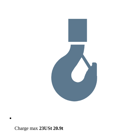
Charge max
23USt
20.9t