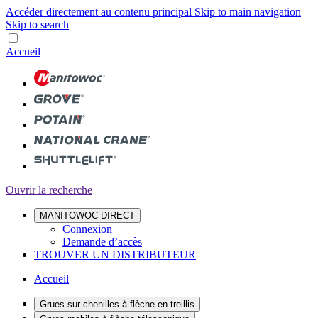
Accéder directement au contenu principal
Skip to main navigation
Skip to search
Accueil
Ouvrir la recherche
MANITOWOC DIRECT
Connexion
Demande d’accès
TROUVER UN DISTRIBUTEUR
Accueil
Grues sur chenilles à flèche en treillis