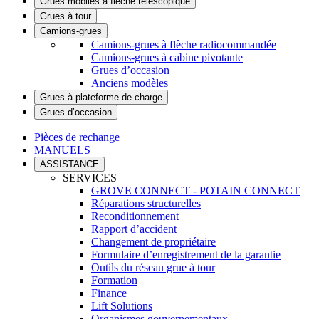
Grues mobiles à flèche télescopique
Grues à tour
Camions-grues
Camions-grues à flèche radiocommandée
Camions-grues à cabine pivotante
Grues d’occasion
Anciens modèles
Grues à plateforme de charge
Grues d’occasion
Pièces de rechange
MANUELS
ASSISTANCE
SERVICES
GROVE CONNECT - POTAIN CONNECT
Réparations structurelles
Reconditionnement
Rapport d’accident
Changement de propriétaire
Formulaire d’enregistrement de la garantie
Outils du réseau grue à tour
Formation
Finance
Lift Solutions
Organismes gouvernementaux