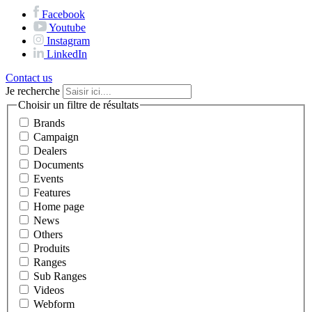
Facebook
Youtube
Instagram
LinkedIn
Contact us
Je recherche
Choisir un filtre de résultats
Brands
Campaign
Dealers
Documents
Events
Features
Home page
News
Others
Produits
Ranges
Sub Ranges
Videos
Webform