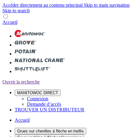
Accéder directement au contenu principal
Skip to main navigation
Skip to search
Accueil
Ouvrir la recherche
MANITOWOC DIRECT
Connexion
Demande d’accès
TROUVER UN DISTRIBUTEUR
Accueil
Grues sur chenilles à flèche en treillis