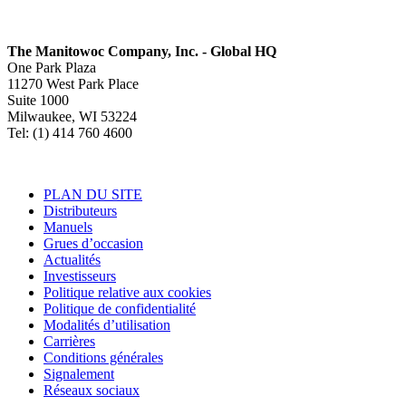
The Manitowoc Company, Inc. - Global HQ
One Park Plaza
11270 West Park Place
Suite 1000
Milwaukee, WI 53224
Tel: (1) 414 760 4600
PLAN DU SITE
Distributeurs
Manuels
Grues d’occasion
Actualités
Investisseurs
Politique relative aux cookies
Politique de confidentialité
Modalités d’utilisation
Carrières
Conditions générales
Signalement
Réseaux sociaux