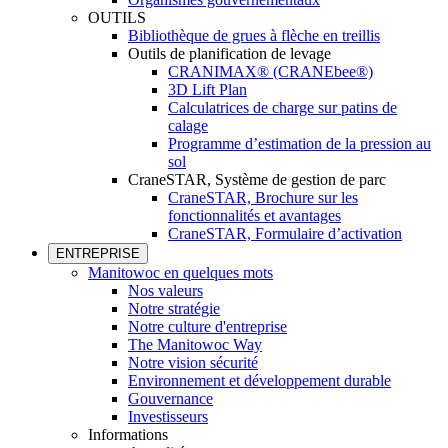
OUTILS
Bibliothèque de grues à flèche en treillis
Outils de planification de levage
CRANIMAX® (CRANEbee®)
3D Lift Plan
Calculatrices de charge sur patins de
calage
Programme d’estimation de la pression au
sol
CraneSTAR, Système de gestion de parc
CraneSTAR, Brochure sur les
fonctionnalités et avantages
CraneSTAR, Formulaire d’activation
ENTREPRISE
Manitowoc en quelques mots
Nos valeurs
Notre stratégie
Notre culture d'entreprise
The Manitowoc Way
Notre vision sécurité
Environnement et développement durable
Gouvernance
Investisseurs
Informations