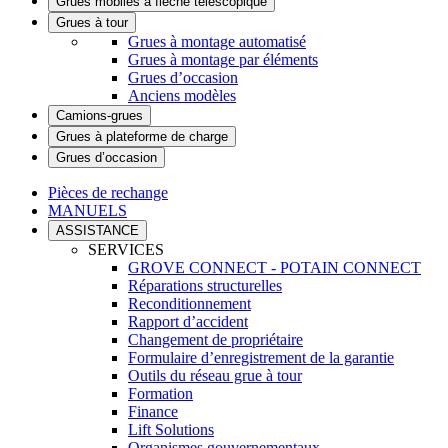
Grues mobiles à flèche télescopique
Grues à tour
Grues à montage automatisé
Grues à montage par éléments
Grues d’occasion
Anciens modèles
Camions-grues
Grues à plateforme de charge
Grues d’occasion
Pièces de rechange
MANUELS
ASSISTANCE
SERVICES
GROVE CONNECT - POTAIN CONNECT
Réparations structurelles
Reconditionnement
Rapport d’accident
Changement de propriétaire
Formulaire d’enregistrement de la garantie
Outils du réseau grue à tour
Formation
Finance
Lift Solutions
Organismes gouvernementaux