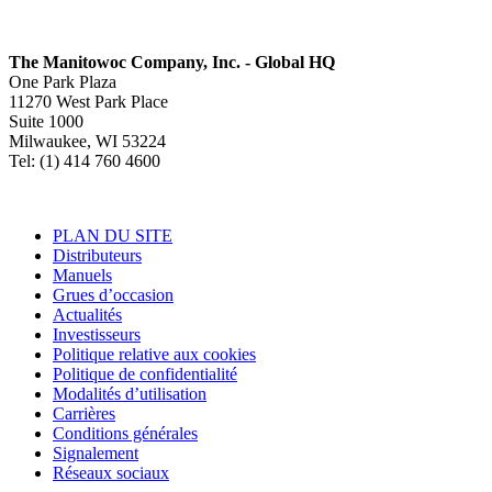
The Manitowoc Company, Inc. - Global HQ
One Park Plaza
11270 West Park Place
Suite 1000
Milwaukee, WI 53224
Tel: (1) 414 760 4600
PLAN DU SITE
Distributeurs
Manuels
Grues d’occasion
Actualités
Investisseurs
Politique relative aux cookies
Politique de confidentialité
Modalités d’utilisation
Carrières
Conditions générales
Signalement
Réseaux sociaux