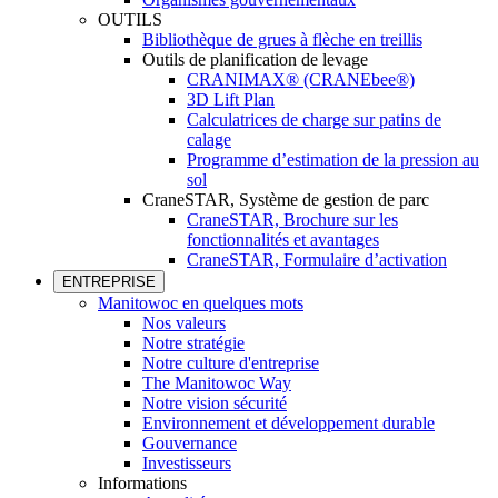
OUTILS
Bibliothèque de grues à flèche en treillis
Outils de planification de levage
CRANIMAX® (CRANEbee®)
3D Lift Plan
Calculatrices de charge sur patins de
calage
Programme d’estimation de la pression au
sol
CraneSTAR, Système de gestion de parc
CraneSTAR, Brochure sur les
fonctionnalités et avantages
CraneSTAR, Formulaire d’activation
ENTREPRISE
Manitowoc en quelques mots
Nos valeurs
Notre stratégie
Notre culture d'entreprise
The Manitowoc Way
Notre vision sécurité
Environnement et développement durable
Gouvernance
Investisseurs
Informations