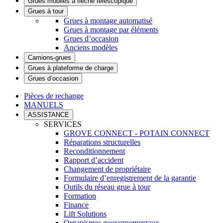
Grues mobiles à flèche télescopique
Grues à tour
Grues à montage automatisé
Grues à montage par éléments
Grues d’occasion
Anciens modèles
Camions-grues
Grues à plateforme de charge
Grues d’occasion
Pièces de rechange
MANUELS
ASSISTANCE
SERVICES
GROVE CONNECT - POTAIN CONNECT
Réparations structurelles
Reconditionnement
Rapport d’accident
Changement de propriétaire
Formulaire d’enregistrement de la garantie
Outils du réseau grue à tour
Formation
Finance
Lift Solutions
Organismes gouvernementaux