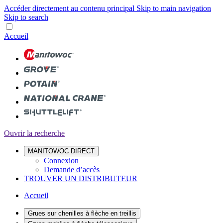
Accéder directement au contenu principal
Skip to main navigation
Skip to search
Accueil
Ouvrir la recherche
MANITOWOC DIRECT
Connexion
Demande d’accès
TROUVER UN DISTRIBUTEUR
Accueil
Grues sur chenilles à flèche en treillis