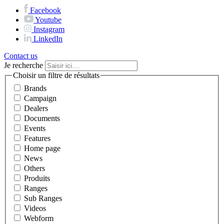
Facebook
Youtube
Instagram
LinkedIn
Contact us
Je recherche
Choisir un filtre de résultats
Brands
Campaign
Dealers
Documents
Events
Features
Home page
News
Others
Produits
Ranges
Sub Ranges
Videos
Webform