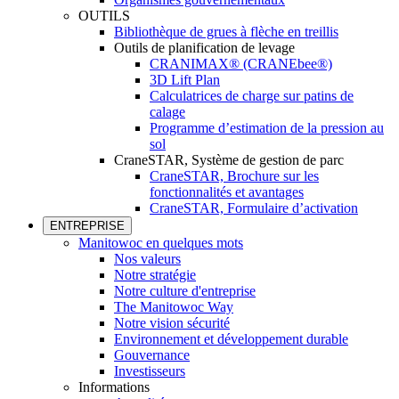
OUTILS
Bibliothèque de grues à flèche en treillis
Outils de planification de levage
CRANIMAX® (CRANEbee®)
3D Lift Plan
Calculatrices de charge sur patins de
calage
Programme d’estimation de la pression au
sol
CraneSTAR, Système de gestion de parc
CraneSTAR, Brochure sur les
fonctionnalités et avantages
CraneSTAR, Formulaire d’activation
ENTREPRISE
Manitowoc en quelques mots
Nos valeurs
Notre stratégie
Notre culture d'entreprise
The Manitowoc Way
Notre vision sécurité
Environnement et développement durable
Gouvernance
Investisseurs
Informations