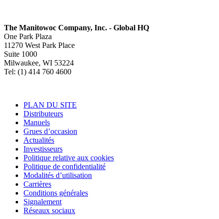
The Manitowoc Company, Inc. - Global HQ
One Park Plaza
11270 West Park Place
Suite 1000
Milwaukee, WI 53224
Tel: (1) 414 760 4600
PLAN DU SITE
Distributeurs
Manuels
Grues d’occasion
Actualités
Investisseurs
Politique relative aux cookies
Politique de confidentialité
Modalités d’utilisation
Carrières
Conditions générales
Signalement
Réseaux sociaux