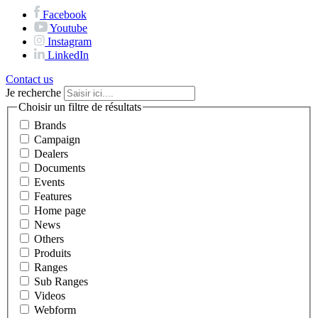
Facebook
Youtube
Instagram
LinkedIn
Contact us
Je recherche
Choisir un filtre de résultats
Brands
Campaign
Dealers
Documents
Events
Features
Home page
News
Others
Produits
Ranges
Sub Ranges
Videos
Webform