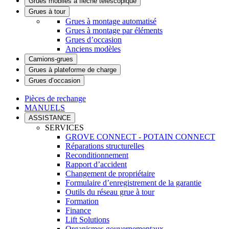
Grues mobiles à flèche télescopique
Grues à tour
Grues à montage automatisé
Grues à montage par éléments
Grues d’occasion
Anciens modèles
Camions-grues
Grues à plateforme de charge
Grues d’occasion
Pièces de rechange
MANUELS
ASSISTANCE
SERVICES
GROVE CONNECT - POTAIN CONNECT
Réparations structurelles
Reconditionnement
Rapport d’accident
Changement de propriétaire
Formulaire d’enregistrement de la garantie
Outils du réseau grue à tour
Formation
Finance
Lift Solutions
Organismes gouvernementaux