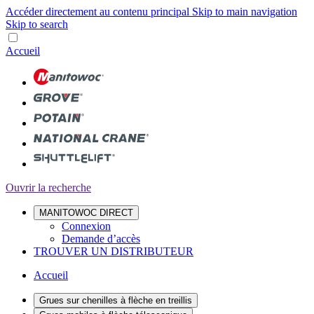
Accéder directement au contenu principal
Skip to main navigation
Skip to search
Accueil
Ouvrir la recherche
MANITOWOC DIRECT
Connexion
Demande d’accès
TROUVER UN DISTRIBUTEUR
Accueil
Grues sur chenilles à flèche en treillis