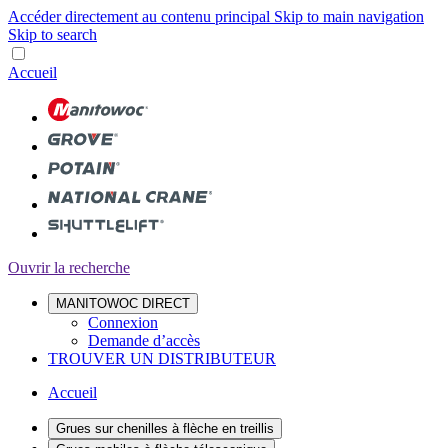
Accéder directement au contenu principal
Skip to main navigation
Skip to search
Accueil
Ouvrir la recherche
MANITOWOC DIRECT
Connexion
Demande d’accès
TROUVER UN DISTRIBUTEUR
Accueil
Grues sur chenilles à flèche en treillis