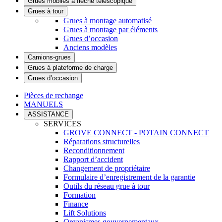
Grues mobiles à flèche télescopique
Grues à tour
Grues à montage automatisé
Grues à montage par éléments
Grues d’occasion
Anciens modèles
Camions-grues
Grues à plateforme de charge
Grues d’occasion
Pièces de rechange
MANUELS
ASSISTANCE
SERVICES
GROVE CONNECT - POTAIN CONNECT
Réparations structurelles
Reconditionnement
Rapport d’accident
Changement de propriétaire
Formulaire d’enregistrement de la garantie
Outils du réseau grue à tour
Formation
Finance
Lift Solutions
Organismes gouvernementaux