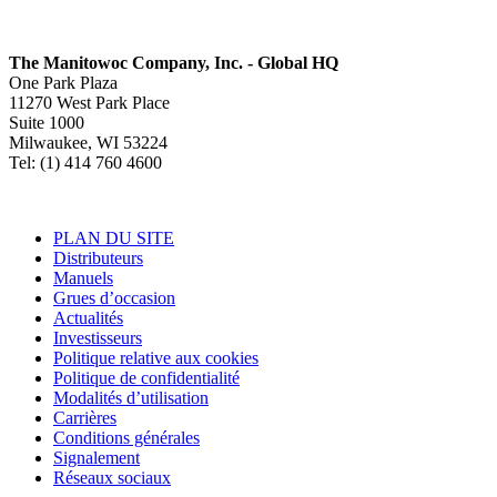
The Manitowoc Company, Inc. - Global HQ
One Park Plaza
11270 West Park Place
Suite 1000
Milwaukee, WI 53224
Tel: (1) 414 760 4600
PLAN DU SITE
Distributeurs
Manuels
Grues d’occasion
Actualités
Investisseurs
Politique relative aux cookies
Politique de confidentialité
Modalités d’utilisation
Carrières
Conditions générales
Signalement
Réseaux sociaux