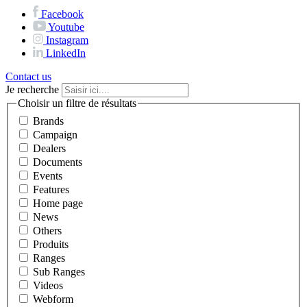
Facebook
Youtube
Instagram
LinkedIn
Contact us
Je recherche
Choisir un filtre de résultats
Brands
Campaign
Dealers
Documents
Events
Features
Home page
News
Others
Produits
Ranges
Sub Ranges
Videos
Webform