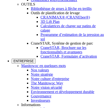
OUTILS
Bibliothèque de grues à flèche en treillis
Outils de planification de levage
CRANIMAX® (CRANEbee®)
3D Lift Plan
Calculatrices de charge sur patins de
calage
Programme d’estimation de la pression au
sol
CraneSTAR, Système de gestion de parc
CraneSTAR, Brochure sur les
fonctionnalités et avantages
CraneSTAR, Formulaire d’activation
ENTREPRISE
Manitowoc en quelques mots
Nos valeurs
Notre stratégie
Notre culture d'entreprise
The Manitowoc Way
Notre vision sécurité
Environnement et développement durable
Gouvernance
Investisseurs
Informations