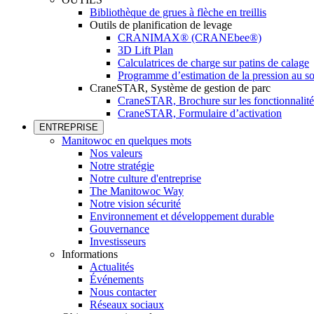
Bibliothèque de grues à flèche en treillis
Outils de planification de levage
CRANIMAX® (CRANEbee®)
3D Lift Plan
Calculatrices de charge sur patins de calage
Programme d’estimation de la pression au so
CraneSTAR, Système de gestion de parc
CraneSTAR, Brochure sur les fonctionnalité
CraneSTAR, Formulaire d’activation
ENTREPRISE
Manitowoc en quelques mots
Nos valeurs
Notre stratégie
Notre culture d'entreprise
The Manitowoc Way
Notre vision sécurité
Environnement et développement durable
Gouvernance
Investisseurs
Informations
Actualités
Événements
Nous contacter
Réseaux sociaux