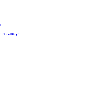
l
s et avantages