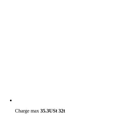
Charge max
35.3USt
32t