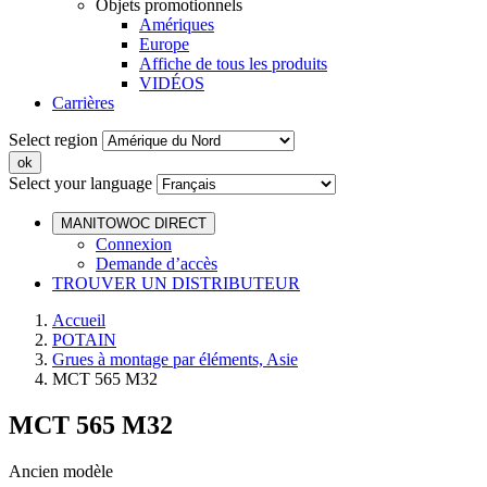
Objets promotionnels
Amériques
Europe
Affiche de tous les produits
VIDÉOS
Carrières
Select region
Select your language
MANITOWOC DIRECT
Connexion
Demande d’accès
TROUVER UN DISTRIBUTEUR
Accueil
POTAIN
Grues à montage par éléments, Asie
MCT 565 M32
MCT 565 M32
Ancien modèle