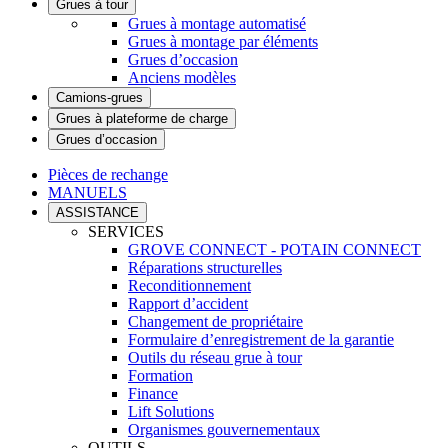
Grues à tour
Grues à montage automatisé
Grues à montage par éléments
Grues d’occasion
Anciens modèles
Camions-grues
Grues à plateforme de charge
Grues d’occasion
Pièces de rechange
MANUELS
ASSISTANCE
SERVICES
GROVE CONNECT - POTAIN CONNECT
Réparations structurelles
Reconditionnement
Rapport d’accident
Changement de propriétaire
Formulaire d’enregistrement de la garantie
Outils du réseau grue à tour
Formation
Finance
Lift Solutions
Organismes gouvernementaux
OUTILS