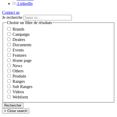
LinkedIn
Contact us
Je recherche
Choisir un filtre de résultats
Brands
Campaign
Dealers
Documents
Events
Features
Home page
News
Others
Produits
Ranges
Sub Ranges
Videos
Webform
×
Close search