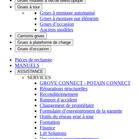
Grues mobiles à flèche télescopique
Grues à tour
Grues à montage automatisé
Grues à montage par éléments
Grues d’occasion
Anciens modèles
Camions-grues
Grues à plateforme de charge
Grues d’occasion
Pièces de rechange
MANUELS
ASSISTANCE
SERVICES
GROVE CONNECT - POTAIN CONNECT
Réparations structurelles
Reconditionnement
Rapport d’accident
Changement de propriétaire
Formulaire d’enregistrement de la garantie
Outils du réseau grue à tour
Formation
Finance
Lift Solutions
Organismes gouvernementaux