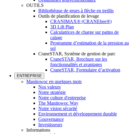
OUTILS
Bibliothèque de grues à flèche en treillis
Outils de planification de levage
CRANIMAX® (CRANEbee®)
3D Lift Plan
Calculatrices de charge sur patins de
calage
Programme d’estimation de la pression au
sol
CraneSTAR, Système de gestion de parc
CraneSTAR, Brochure sur les
fonctionnalités et avantages
CraneSTAR, Formulaire d’activation
ENTREPRISE
Manitowoc en quelques mots
Nos valeurs
Notre stratégie
Notre culture d'entreprise
The Manitowoc Way
Notre vision sécurité
Environnement et développement durable
Gouvernance
Investisseurs
Informations