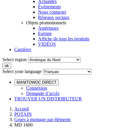
Actualités
Événements
Nous contacter
Réseaux sociaux
Objets promotionnels
Amériques
Europe
Affiche de tous les produits
VIDÉOS
Carrières
Select region
Select your language
MANITOWOC DIRECT
Connexion
Demande d’accès
TROUVER UN DISTRIBUTEUR
Accueil
POTAIN
Grues à montage par éléments
MD 1600