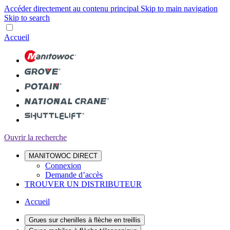
Accéder directement au contenu principal
Skip to main navigation
Skip to search
Accueil
Ouvrir la recherche
MANITOWOC DIRECT
Connexion
Demande d’accès
TROUVER UN DISTRIBUTEUR
Accueil
Grues sur chenilles à flèche en treillis