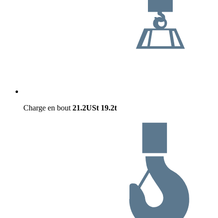
Charge en bout
21.2USt
19.2t