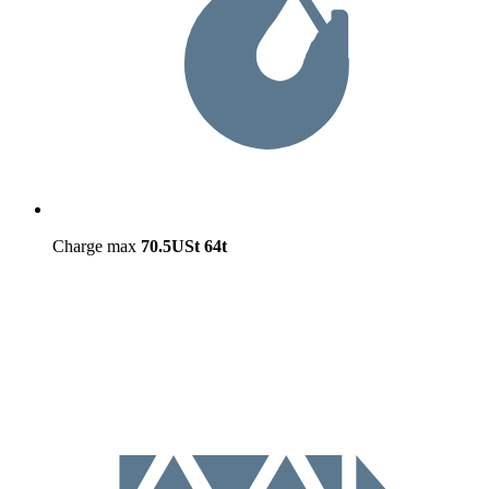
Charge max
70.5USt
64t