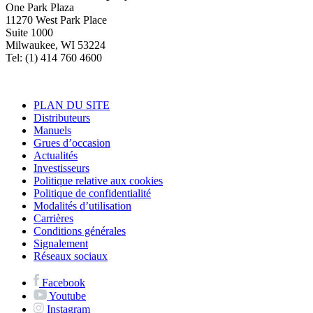
One Park Plaza
11270 West Park Place
Suite 1000
Milwaukee, WI 53224
Tel: (1) 414 760 4600
PLAN DU SITE
Distributeurs
Manuels
Grues d’occasion
Actualités
Investisseurs
Politique relative aux cookies
Politique de confidentialité
Modalités d’utilisation
Carrières
Conditions générales
Signalement
Réseaux sociaux
Facebook
Youtube
Instagram