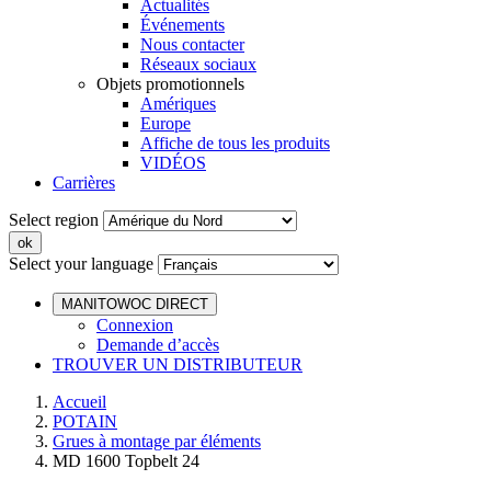
Actualités
Événements
Nous contacter
Réseaux sociaux
Objets promotionnels
Amériques
Europe
Affiche de tous les produits
VIDÉOS
Carrières
Select region
Select your language
MANITOWOC DIRECT
Connexion
Demande d’accès
TROUVER UN DISTRIBUTEUR
Accueil
POTAIN
Grues à montage par éléments
MD 1600 Topbelt 24