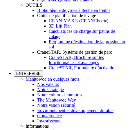
OUTILS
Bibliothèque de grues à flèche en treillis
Outils de planification de levage
CRANIMAX® (CRANEbee®)
3D Lift Plan
Calculatrices de charge sur patins de
calage
Programme d’estimation de la pression au
sol
CraneSTAR, Système de gestion de parc
CraneSTAR, Brochure sur les
fonctionnalités et avantages
CraneSTAR, Formulaire d’activation
ENTREPRISE
Manitowoc en quelques mots
Nos valeurs
Notre stratégie
Notre culture d'entreprise
The Manitowoc Way
Notre vision sécurité
Environnement et développement durable
Gouvernance
Investisseurs
Informations