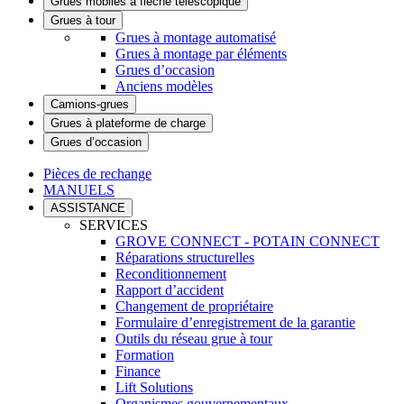
Grues mobiles à flèche télescopique
Grues à tour
Grues à montage automatisé
Grues à montage par éléments
Grues d’occasion
Anciens modèles
Camions-grues
Grues à plateforme de charge
Grues d’occasion
Pièces de rechange
MANUELS
ASSISTANCE
SERVICES
GROVE CONNECT - POTAIN CONNECT
Réparations structurelles
Reconditionnement
Rapport d’accident
Changement de propriétaire
Formulaire d’enregistrement de la garantie
Outils du réseau grue à tour
Formation
Finance
Lift Solutions
Organismes gouvernementaux