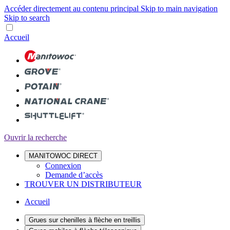
Accéder directement au contenu principal
Skip to main navigation
Skip to search
Accueil
Ouvrir la recherche
MANITOWOC DIRECT
Connexion
Demande d’accès
TROUVER UN DISTRIBUTEUR
Accueil
Grues sur chenilles à flèche en treillis