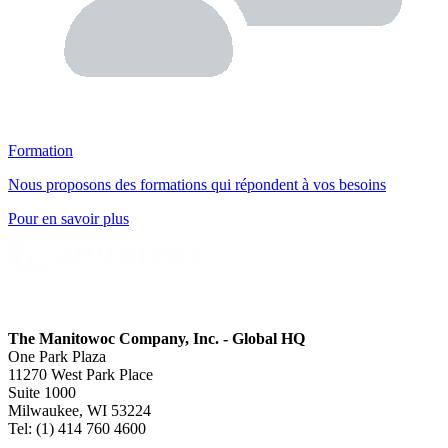
Formation
Nous proposons des formations qui répondent à vos besoins
Pour en savoir plus
The Manitowoc Company, Inc. - Global HQ
One Park Plaza
11270 West Park Place
Suite 1000
Milwaukee, WI 53224
Tel: (1) 414 760 4600