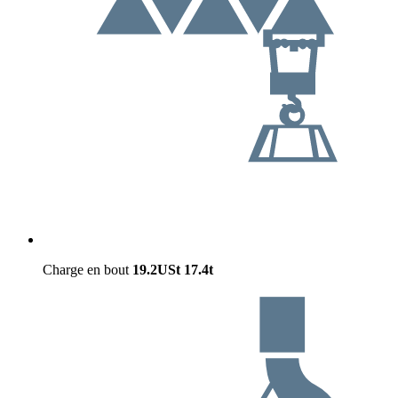
Charge en bout
19.2USt
17.4t