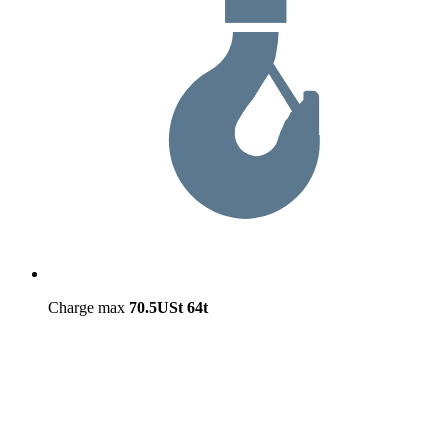
Charge max
70.5USt
64t