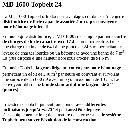
MD 1600 Topbelt 24
La MD 1600 Topbelt offre tous les avantages combinés d’une
grue
distributrice de forte capacité associée à un tapis convoyeur
pour bétonnage intensif
.
En mode grue distributrice, la MD 1600 se distingue par une
courbe
de charges de forte capacité
avec 17,4 t à une portée de 80 m et
une charge maximale de 64 t à une portée de 24,6 m, permettant le
3
levage de charges lourdes ou un bétonnage avec une benne de 7 m
.
La grue dispose d’une hauteur libre sous crochet de 91,6 m.
En mode Topbelt,
la grue dirige un convoyeur pour bétonnage
3
permettant un débit de 240 m
par heure en couvrant et survolant
une surface de 25 000 m² avec un rayon maximum de 105 m. Le
convoyeur utilise une
bande standard d’une largeur de 24’
(pouces)
.
Le système Topbelt qui peut fonctionner avec
différentes
inclinaisons jusqu’à +/- 25°
et peut aussi être déployé
télescopiquement le long de la mature de la grue ; ainsi
le système
Topbelt peut suivre l’évolution de la construction
.