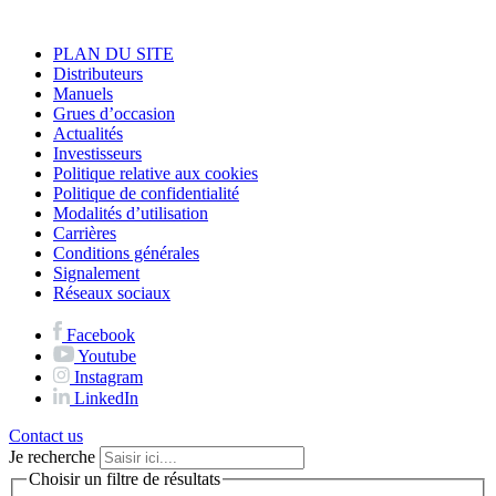
PLAN DU SITE
Distributeurs
Manuels
Grues d’occasion
Actualités
Investisseurs
Politique relative aux cookies
Politique de confidentialité
Modalités d’utilisation
Carrières
Conditions générales
Signalement
Réseaux sociaux
Facebook
Youtube
Instagram
LinkedIn
Contact us
Je recherche
Choisir un filtre de résultats