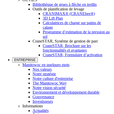
Bibliothèque de grues à flèche en treillis
Outils de planification de levage
CRANIMAX® (CRANEbee®)
3D Lift Plan
Calculatrices de charge sur patins de
calage
Programme d’estimation de la pression au
sol
CraneSTAR, Système de gestion de parc
CraneSTAR, Brochure sur les
fonctionnalités et avantages
CraneSTAR, Formulaire d’activation
ENTREPRISE
Manitowoc en quelques mots
Nos valeurs
Notre stratégie
Notre culture d'entreprise
The Manitowoc Way
Notre vision sécurité
Environnement et développement durable
Gouvernance
Investisseurs
Informations
Actualités