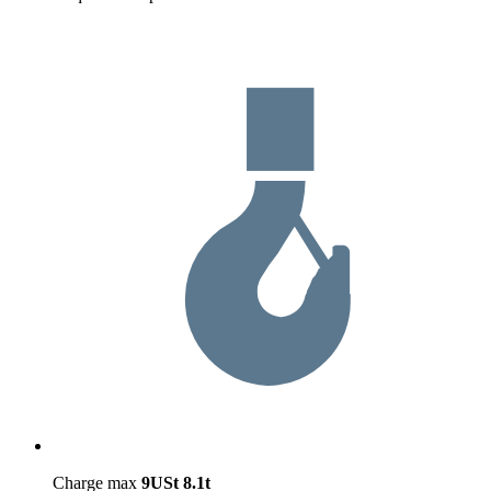
Charge max
9USt
8.1t