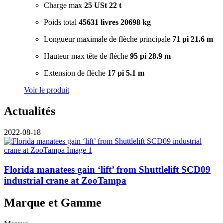
Charge max
25 USt
22 t
Poids total
45631 livres
20698 kg
Longueur maximale de flèche principale
71 pi
21.6 m
Hauteur max tête de flèche
95 pi
28.9 m
Extension de flèche
17 pi
5.1 m
Voir le produit
Actualités
2022-08-18
Florida manatees gain ‘lift’ from Shuttlelift SCD09
industrial crane at ZooTampa
Marque et Gamme