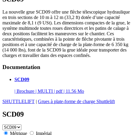
La nouvelle grue SCD09 offre une flèche télescopique hydraulique
en trois sections de 10 m à 12 m (33,2 ft) dotée d’une capacité
maximale de 8,1 t (9 USt). Les dimensions compactes de la grue, le
système multimode toutes roues directrices et les patins de calage à
deux positions facilitent les manœuvres sur le chantier. Ces
caractéristiques, combinées à la pointe de flèche pivotante à trois
positions et à une capacité de charge de la plate-forme de 6 350 kg
(14 000 lbs), font de la SCD09 la grue idéale pour transporter des
charges et travailler dans des espaces confinés.
Documentation
SCD09
|
Brochure
|
MULTI
|
pdf
|
11.56 Mo
SHUTTLELIFT
|
Grues à plate-forme de charge Shuttlelift
SCD09
Métrique
Impérial