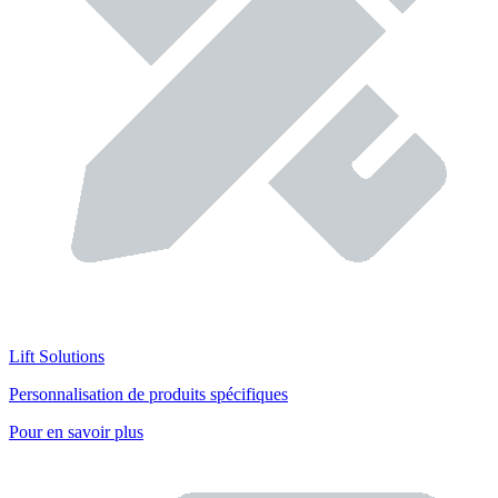
Lift Solutions
Personnalisation de produits spécifiques
Pour en savoir plus