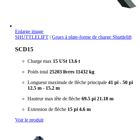
Enlarge image
SHUTTLELIFT
|
Grues à plate-forme de charge Shuttlelift
SCD15
Charge max
15 USt
13.6 t
Poids total
25203 livres
11432 kg
Longueur maximale de flèche principale
41 pi - 50 pi
12.5 m - 15.2 m
Hauteur max tête de flèche
69.5 pi
21.18 m
Extension de flèche
15 pi
4.6 m
Voir le produit