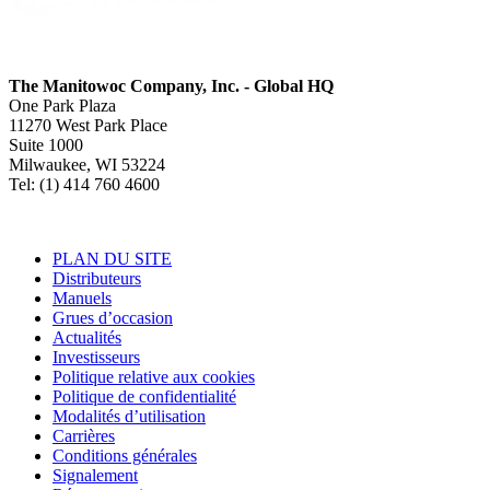
The Manitowoc Company, Inc. - Global HQ
One Park Plaza
11270 West Park Place
Suite 1000
Milwaukee, WI 53224
Tel: (1) 414 760 4600
PLAN DU SITE
Distributeurs
Manuels
Grues d’occasion
Actualités
Investisseurs
Politique relative aux cookies
Politique de confidentialité
Modalités d’utilisation
Carrières
Conditions générales
Signalement