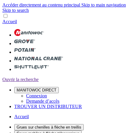
Accéder directement au contenu principal
Skip to main navigation
Skip to search
Accueil
Ouvrir la recherche
MANITOWOC DIRECT
Connexion
Demande d’accès
TROUVER UN DISTRIBUTEUR
Accueil
Grues sur chenilles à flèche en treillis