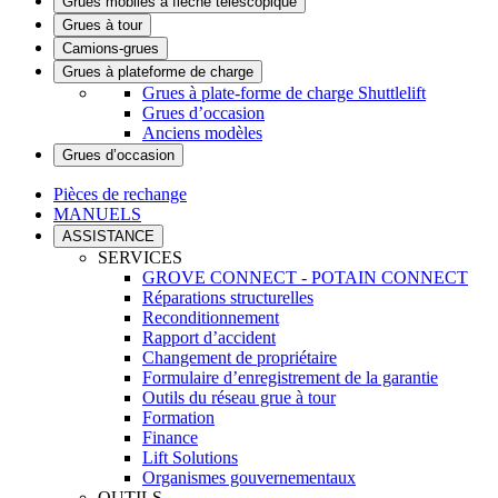
Grues mobiles à flèche télescopique
Grues à tour
Camions-grues
Grues à plateforme de charge
Grues à plate-forme de charge Shuttlelift
Grues d’occasion
Anciens modèles
Grues d’occasion
Pièces de rechange
MANUELS
ASSISTANCE
SERVICES
GROVE CONNECT - POTAIN CONNECT
Réparations structurelles
Reconditionnement
Rapport d’accident
Changement de propriétaire
Formulaire d’enregistrement de la garantie
Outils du réseau grue à tour
Formation
Finance
Lift Solutions
Organismes gouvernementaux
OUTILS