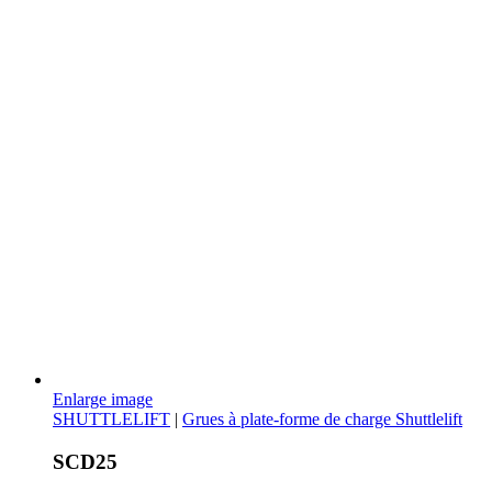
Enlarge image
SHUTTLELIFT
|
Grues à plate-forme de charge Shuttlelift
SCD25