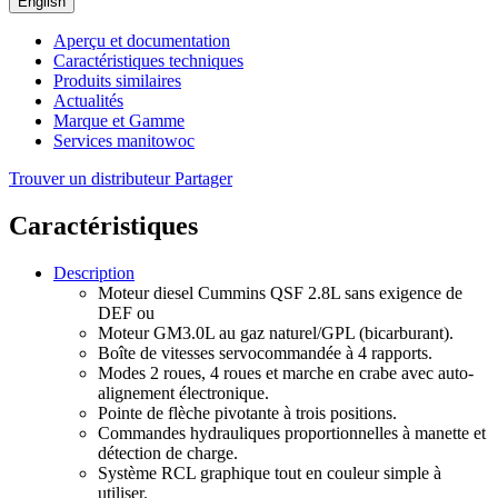
English
Aperçu et documentation
Caractéristiques techniques
Produits similaires
Actualités
Marque et Gamme
Services manitowoc
Trouver un distributeur
Partager
Caractéristiques
Description
Moteur diesel Cummins QSF 2.8L sans exigence de
DEF ou
Moteur GM3.0L au gaz naturel/GPL (bicarburant).
Boîte de vitesses servocommandée à 4 rapports.
Modes 2 roues, 4 roues et marche en crabe avec auto-
alignement électronique.
Pointe de flèche pivotante à trois positions.
Commandes hydrauliques proportionnelles à manette et
détection de charge.
Système RCL graphique tout en couleur simple à
utiliser.