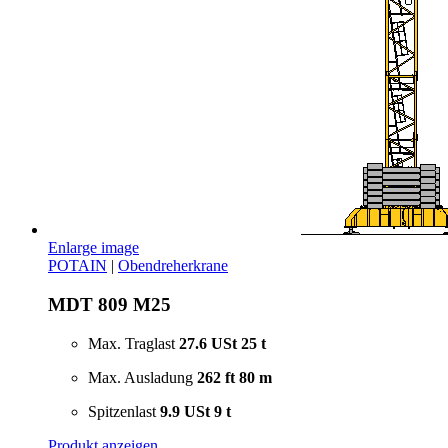
Enlarge image
POTAIN
|
Obendreherkrane
MDT 809 M25
Max. Traglast
27.6 USt
25 t
Max. Ausladung
262 ft
80 m
Spitzenlast
9.9 USt
9 t
Produkt anzeigen