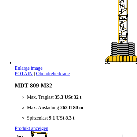
Enlarge image
POTAIN
|
Obendreherkrane
MDT 809 M32
Max. Traglast
35.3 USt
32 t
Max. Ausladung
262 ft
80 m
Spitzenlast
9.1 USt
8.3 t
Produkt anzeigen