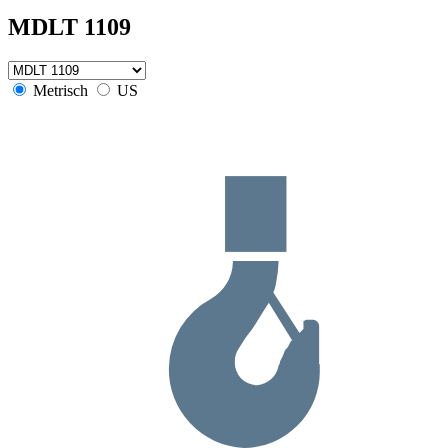
MDLT 1109
Metrisch
US