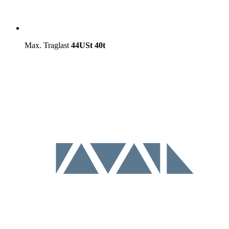
Max. Traglast
44USt
40t