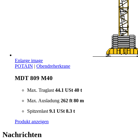
Enlarge image
POTAIN
|
Obendreherkrane
MDT 809 M40
Max. Traglast
44.1 USt
40 t
Max. Ausladung
262 ft
80 m
Spitzenlast
9.1 USt
8.3 t
Produkt anzeigen
Nachrichten