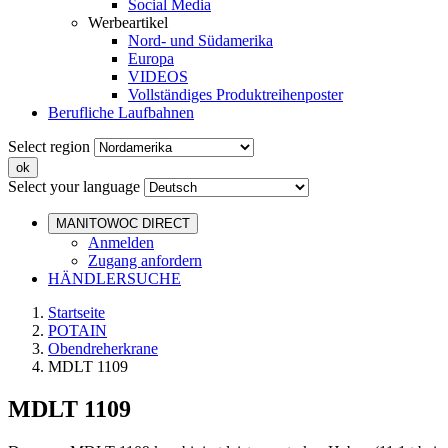
Social Media
Werbeartikel
Nord- und Südamerika
Europa
VIDEOS
Vollständiges Produktreihenposter
Berufliche Laufbahnen
Select region
Select your language
MANITOWOC DIRECT
Anmelden
Zugang anfordern
HÄNDLERSUCHE
Startseite
POTAIN
Obendreherkrane
MDLT 1109
MDLT 1109