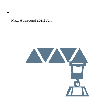
Max. Ausladung
262ft
80m