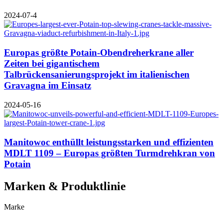
2024-07-4
Europas größte Potain-Obendreherkrane aller
Zeiten bei gigantischem
Talbrückensanierungsprojekt im italienischen
Gravagna im Einsatz
2024-05-16
Manitowoc enthüllt leistungsstarken und effizienten
MDLT 1109 – Europas größten Turmdrehkran von
Potain
Marken & Produktlinie
Marke