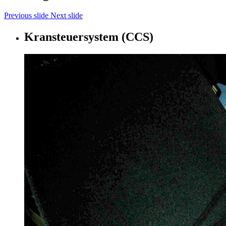
Previous slide
Next slide
Kransteuersystem (CCS)