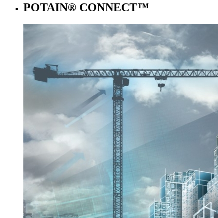
POTAIN® CONNECT™