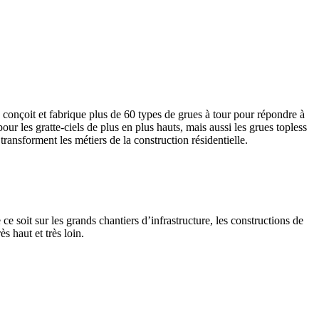
n conçoit et fabrique plus de 60 types de grues à tour pour répondre à
our les gratte-ciels de plus en plus hauts, mais aussi les grues topless
ransforment les métiers de la construction résidentielle.
e soit sur les grands chantiers d’infrastructure, les constructions de
s haut et très loin.