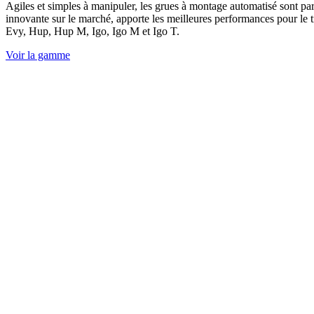
Agiles et simples à manipuler, les grues à montage automatisé sont part
innovante sur le marché, apporte les meilleures performances pour le 
Evy, Hup, Hup M, Igo, Igo M et Igo T.
Voir la gamme