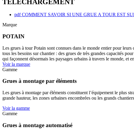
TELECHARGEMENT
pdf
COMMENT SAVOIR SI UNE GRUE A TOUR EST SU
Marque
POTAIN
Les grues à tour Potain sont connues dans le monde entier pour leurs ca
tous les besoins sur chantier : des grues de très grandes capacités pour
qui façonnent désormais les paysages urbains à travers le monde, et enf
Voir la marque
Gamme
Grues à montage par éléments
Les grues à montage par éléments constituent l’équipement le plus strat
grande hauteur, les zones urbaines encombrées ou les grands chantiers ou
Voir la gamme
Gamme
Grues à montage automatisé