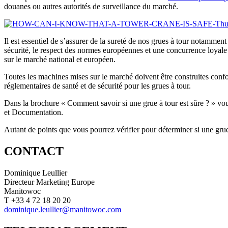
douanes ou autres autorités de surveillance du marché.
Il est essentiel de s’assurer de la sureté de nos grues à tour notamm
sécurité, le respect des normes européennes et une concurrence loyale 
sur le marché national et européen.
Toutes les machines mises sur le marché doivent être construites con
réglementaires de santé et de sécurité pour les grues à tour.
Dans la brochure « Comment savoir si une grue à tour est sûre ? » vou
et Documentation.
Autant de points que vous pourrez vérifier pour déterminer si une gru
CONTACT
Dominique Leullier
Directeur Marketing Europe
Manitowoc
T +33 4 72 18 20 20
dominique.leullier@manitowoc.com