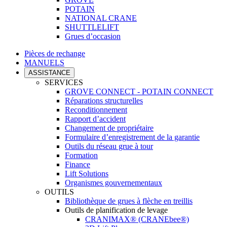
POTAIN
NATIONAL CRANE
SHUTTLELIFT
Grues d’occasion
Pièces de rechange
MANUELS
ASSISTANCE
SERVICES
GROVE CONNECT - POTAIN CONNECT
Réparations structurelles
Reconditionnement
Rapport d’accident
Changement de propriétaire
Formulaire d’enregistrement de la garantie
Outils du réseau grue à tour
Formation
Finance
Lift Solutions
Organismes gouvernementaux
OUTILS
Bibliothèque de grues à flèche en treillis
Outils de planification de levage
CRANIMAX® (CRANEbee®)