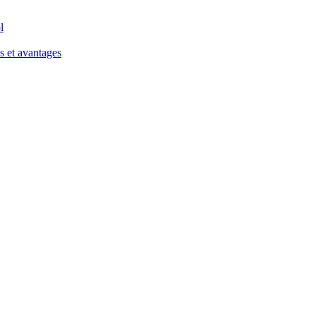
l
s et avantages