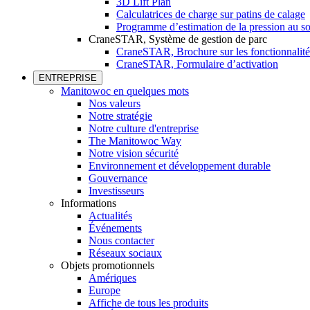
3D Lift Plan
Calculatrices de charge sur patins de calage
Programme d’estimation de la pression au so
CraneSTAR, Système de gestion de parc
CraneSTAR, Brochure sur les fonctionnalité
CraneSTAR, Formulaire d’activation
ENTREPRISE
Manitowoc en quelques mots
Nos valeurs
Notre stratégie
Notre culture d'entreprise
The Manitowoc Way
Notre vision sécurité
Environnement et développement durable
Gouvernance
Investisseurs
Informations
Actualités
Événements
Nous contacter
Réseaux sociaux
Objets promotionnels
Amériques
Europe
Affiche de tous les produits