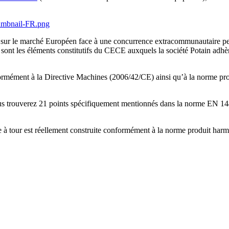
ent sur le marché Européen face à une concurrence extracommunautaire peu
sont les éléments constitutifs du CECE auxquels la société Potain adhèr
formément à la Directive Machines (2006/42/CE) ainsi qu’à la norme pr
s trouverez 21 points spécifiquement mentionnés dans la norme EN 14439
e à tour est réellement construite conformément à la norme produit harm