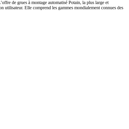
L’offre de grues à montage automatisé Potain, la plus large et
à son utilisateur. Elle comprend les gammes mondialement connues des