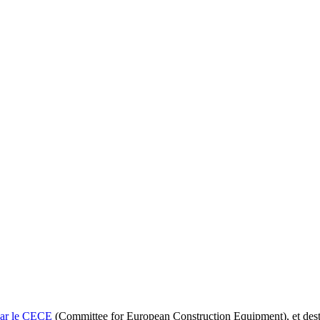
par le CECE
(Committee for European Construction Equipment), et destin