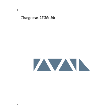
Charge max
22USt
20t