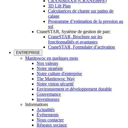
CRANIMAX® (CRANEbee®)
3D Lift Plan
Calculatrices de charge sur patins de
calage
Programme d’estimation de la pression au
sol
CraneSTAR, Système de gestion de parc
CraneSTAR, Brochure sur les
fonctionnalités et avantages
CraneSTAR, Formulaire d’activation
ENTREPRISE
Manitowoc en quelques mots
Nos valeurs
Notre stratégie
Notre culture d'entreprise
The Manitowoc Way
Notre vision sécurité
Environnement et développement durable
Gouvernance
Investisseurs
Informations
Actualités
Événements
Nous contacter
Réseaux sociaux