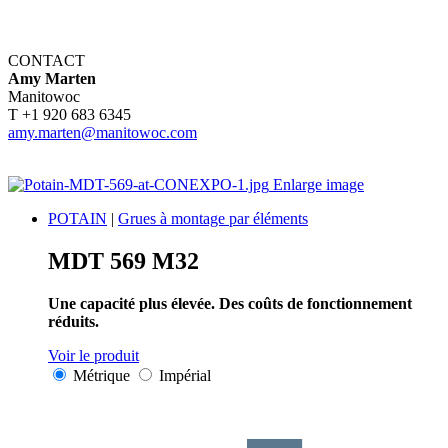
CONTACT
Amy Marten
Manitowoc
T +1 920 683 6345
amy.marten@manitowoc.com
Enlarge image
POTAIN
|
Grues à montage par éléments
MDT 569 M32
Une capacité plus élevée. Des coûts de fonctionnement
réduits.
Voir le produit
Métrique
Impérial