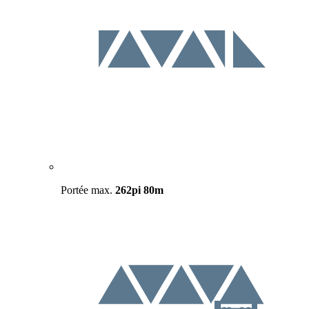
Portée max.
262pi
80m