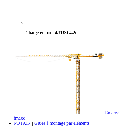
Charge en bout
4.7USt
4.2t
Enlarge
image
POTAIN
|
Grues à montage par éléments