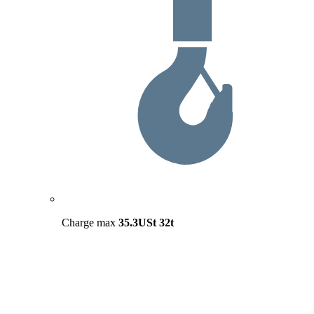
Charge max
35.3USt
32t