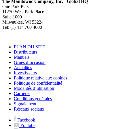
The Manitowoc Company, Inc. - Global HQ
One Park Plaza
11270 West Park Place
Suite 1000
Milwaukee, WI 53224
Tel: (1) 414 760 4600
PLAN DU SITE
Distributeurs
Manuels
Grues d’occasion
Actualités
Investisseurs
Politique relative aux cookies
Politique de confidentialité
Modalités d’utilisation
Carrières
Conditions générales
Signalement
Réseaux sociaux
Facebook
Youtube