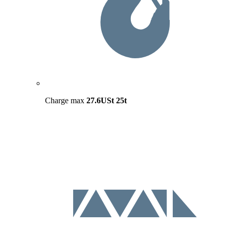
Charge max
27.6USt
25t