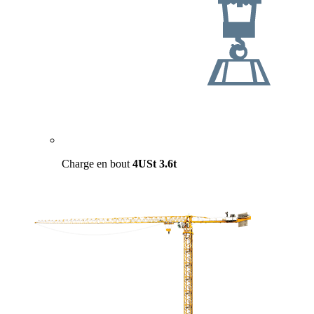
Charge en bout
4USt
3.6t