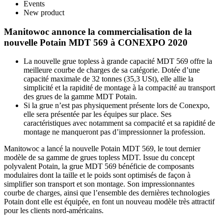
Events
New product
Manitowoc annonce la commercialisation de la
nouvelle Potain MDT 569 à CONEXPO 2020
La nouvelle grue topless à grande capacité MDT 569 offre la
meilleure courbe de charges de sa catégorie. Dotée d’une
capacité maximale de 32 tonnes (35,3 USt), elle allie la
simplicité et la rapidité de montage à la compacité au transport
des grues de la gamme MDT Potain.
Si la grue n’est pas physiquement présente lors de Conexpo,
elle sera présentée par les équipes sur place. Ses
caractéristiques avec notamment sa compacité et sa rapidité de
montage ne manqueront pas d’impressionner la profession.
Manitowoc a lancé la nouvelle Potain MDT 569, le tout dernier
modèle de sa gamme de grues topless MDT. Issue du concept
polyvalent Potain, la grue MDT 569 bénéficie de composants
modulaires dont la taille et le poids sont optimisés de façon à
simplifier son transport et son montage. Son impressionnantes
courbe de charges, ainsi que l’ensemble des dernières technologies
Potain dont elle est équipée, en font un nouveau modèle très attractif
pour les clients nord-américains.