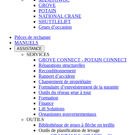
GROVE
POTAIN
NATIONAL CRANE
SHUTTLELIFT
Grues d’occasion
Pièces de rechange
MANUELS
ASSISTANCE
SERVICES
GROVE CONNECT - POTAIN CONNECT
Réparations structurelles
Reconditionnement
Rapport d’accident
Changement de propriétaire
Formulaire d’enregistrement de la garantie
Outils du réseau grue à tour
Formation
Finance
Lift Solutions
Organismes gouvernementaux
OUTILS
Bibliothèque de grues à flèche en treillis
Outils de planification de levage