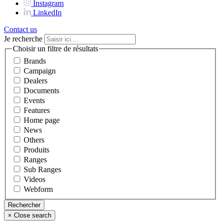
Instagram
LinkedIn
Contact us
Je recherche
Choisir un filtre de résultats
Brands
Campaign
Dealers
Documents
Events
Features
Home page
News
Others
Produits
Ranges
Sub Ranges
Videos
Webform
×
Close search