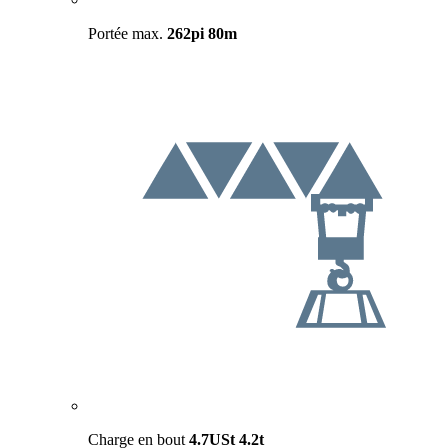
Portée max.
262pi
80m
Charge en bout
4.7USt
4.2t