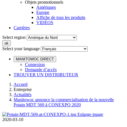
Objets promotionnels
Amériques
Europe
Affiche de tous les produits
VIDÉOS
Carrières
Select region
Select your language
MANITOWOC DIRECT
Connexion
Demande d’accès
TROUVER UN DISTRIBUTEUR
Accueil
Entreprise
Actualités
Manitowoc annonce la commercialisation de la nouvelle
Potain MDT 569 à CONEXPO 2020
Enlarge image
2020-03-10