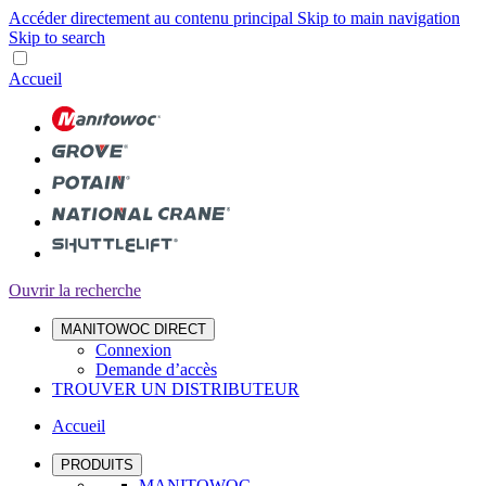
Accéder directement au contenu principal
Skip to main navigation
Skip to search
Accueil
Ouvrir la recherche
MANITOWOC DIRECT
Connexion
Demande d’accès
TROUVER UN DISTRIBUTEUR
Accueil
PRODUITS
MANITOWOC